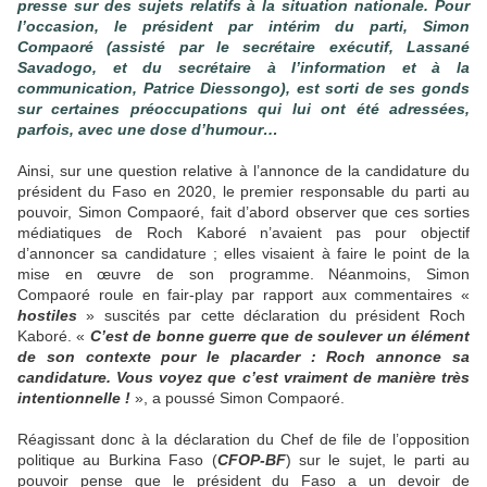
presse sur des sujets relatifs à la situation nationale. Pour
l’occasion, le président par intérim du parti, Simon
Compaoré (assisté par le secrétaire exécutif, Lassané
Savadogo, et du secrétaire à l’information et à la
communication, Patrice Diessongo), est sorti de ses gonds
sur certaines préoccupations qui lui ont été adressées,
parfois, avec une dose d’humour…
Ainsi, sur une question relative à l’annonce de la candidature du
président du Faso en 2020, le premier responsable du parti au
pouvoir, Simon Compaoré, fait d’abord observer que ces sorties
médiatiques de Roch Kaboré n’avaient pas pour objectif
d’annoncer sa candidature ; elles visaient à faire le point de la
mise en œuvre de son programme. Néanmoins, Simon
Compaoré roule en fair-play par rapport aux commentaires «
hostiles
» suscités par cette déclaration du président Roch
Kaboré. «
C’est de bonne guerre que de soulever un élément
de son contexte pour le placarder : Roch annonce sa
candidature. Vous voyez que c’est vraiment de manière très
intentionnelle !
», a poussé Simon Compaoré.
Réagissant donc à la déclaration du Chef de file de l’opposition
politique au Burkina Faso (
CFOP-BF
) sur le sujet, le parti au
pouvoir pense que le président du Faso a un devoir de