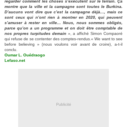
regarder comment les choses s’exécutent sur le terrain. Ça
montre que la ville et la campagne sont toutes le Burkina.
D’aucuns vont dire que c’est la campagne déjà…, mais ce
sont ceux qui n’ont rien à montrer en 2020, qui peuvent
s’amuser à rester en ville… Nous, nous sommes obligés,
parce qu’on a un programme et on doit être comptable de
nos propres turpitudes demain
», a affiché Simon Compaoré
qui refuse de se contenter des comptes-rendus.« We want to see
before believing » (nous voulons voir avant de croire), a-t-il
conclu.
Oumar L. Ouédraogo
Lefaso.net
Publicité