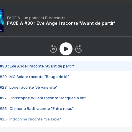
FACE A - un podcast Purecharts
FACE A #30 : Eve Angeli raconte "Avant de partir"
#30 : Eve Angeli raconte "Avant de partir"
#29 : MC Solaar raconte "Bouge de là"
28 : Lorie raconte "Je vais vite"
#27 : Christophe Willem raconte "Jacques a dit"
#26 : Chimène Badi raconte "Entre nous"
#25 : Indochine raconte "3e sexe"
#24 : Zaho raconte "C'est chelou"