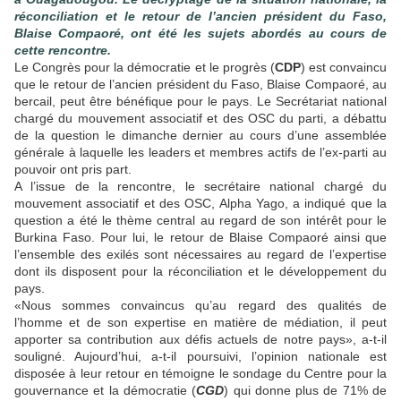
réconciliation et le retour de l’ancien président du Faso,
Blaise Compaoré, ont été les sujets abordés au cours de
cette rencontre.
Le Congrès pour la démocratie et le progrès (
CDP
) est convaincu
que le retour de l’ancien président du Faso, Blaise Compaoré, au
bercail, peut être bénéfique pour le pays. Le Secrétariat national
chargé du mouvement associatif et des OSC du parti, a débattu
de la question le dimanche dernier au cours d’une assemblée
générale à laquelle les leaders et membres actifs de l’ex-parti au
pouvoir ont pris part.
A l’issue de la rencontre, le secrétaire national chargé du
mouvement associatif et des OSC, Alpha Yago, a indiqué que la
question a été le thème central au regard de son intérêt pour le
Burkina Faso. Pour lui, le retour de Blaise Compaoré ainsi que
l’ensemble des exilés sont nécessaires au regard de l’expertise
dont ils disposent pour la réconciliation et le développement du
pays.
«Nous sommes convaincus qu’au regard des qualités de
l’homme et de son expertise en matière de médiation, il peut
apporter sa contribution aux défis actuels de notre pays», a-t-il
souligné. Aujourd’hui, a-t-il poursuivi, l’opinion nationale est
disposée à leur retour en témoigne le sondage du Centre pour la
gouvernance et la démocratie (
CGD
) qui donne plus de 71% de