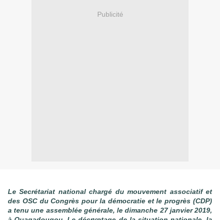
Publicité
Le Secrétariat national chargé du mouvement associatif et
des OSC du Congrès pour la démocratie et le progrès (CDP)
a tenu une assemblée générale, le dimanche 27 janvier 2019,
à Ouagadougou. Le décryptage de la situation nationale, la