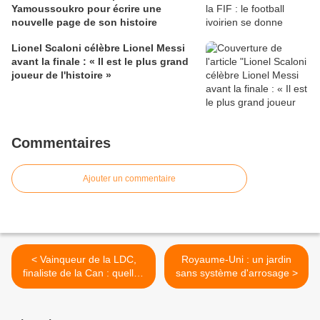
Yamoussoukro pour écrire une
nouvelle page de son histoire
Lionel Scaloni célèbre Lionel Messi
avant la finale : « Il est le plus grand
joueur de l'histoire »
Commentaires
Ajouter un commentaire
< Vainqueur de la LDC,
Royaume-Uni : un jardin
finaliste de la Can : quelles
sans système d'arrosage >
sont les chances de Sadio
Mané pour le ballon d’or ?