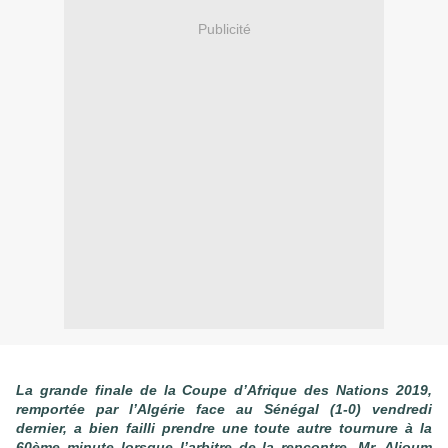
Publicité
La grande finale de la Coupe d’Afrique des Nations 2019,
remportée par l’Algérie face au Sénégal (1-0) vendredi
dernier, a bien failli prendre une toute autre tournure à la
60ème minute lorsque l’arbitre de la rencontre, Mr. Alioum