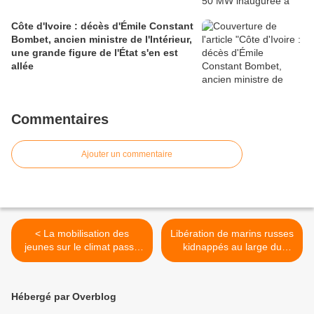
Côte d'Ivoire : décès d'Émile Constant
Bombet, ancien ministre de l'Intérieur,
une grande figure de l'État s'en est
allée
Commentaires
Ajouter un commentaire
< La mobilisation des
Libération de marins russes
jeunes sur le climat passe
kidnappés au large du
de la rue à l’ONU
Cameroun en août >
Hébergé par Overblog