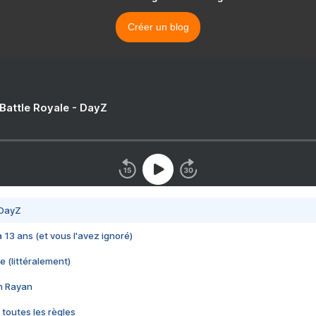
Créer un blog
 Battle Royale - DayZ
 DayZ
 a 13 ans (et vous l'avez ignoré)
e (littéralement)
im Rayan
 toutes les règles