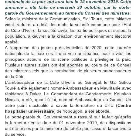
nationale de la paix qui aura lieu le 15 novembre 2019. Cette
annonce a été faite ce mercredi 30 octobre, par le porte-
parole du Gouvernement, au terme du Conseil des ministres.
Selon le ministre de la Communication, Sidi Touré, cette initiative
vient traduire, au-delà des mots, la volonté commune pour l'Etat
de Côte d'Ivoire, la société civile, les partis politiques et surtout la
population, à œuvrer à la création d'un environnement électoral
apaisé.
A l'approche des joutes présidentielles de 2020, cette journée
nationale de la paix serait une voie anicipatrice pour inviter les
principaux acteurs de la scène politique à privilégier la paix.
Plusieurs autres sujets ont été abordés au cours de ce Conseil
des ministres tels que la nomination de plusieurs ambassadeurs
de la Côte.
L'ambassadeur de la Côte d'Ivoire au Sénégal, le Gal Sékou
Touré a été également nommé Ambassadeur en Mauritanie avec
résidence à Dakar. Le Commandant de Gendarmerie, Kouakou
Nicolas, a été, quant à lui, nommé Ambassadeur au Gabon. Un
autre point d'actualité à savoir la fermeture du CHU (
Centre
hospitalier universitaire
) de Yopougon, a été abordé.
Le porte-parole du Gouvernement a rassuré sur le fait qu'après
la fermeture en la date du 01 novembre 2019, des dispositions
ont été prises par le ministère de tutelle pour assurer la continuité
du service.