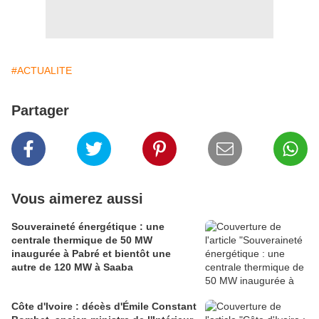
#ACTUALITE
Partager
Vous aimerez aussi
Souveraineté énergétique : une
centrale thermique de 50 MW
inaugurée à Pabré et bientôt une
autre de 120 MW à Saaba
Côte d'Ivoire : décès d'Émile Constant