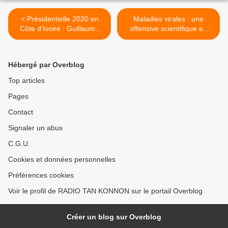
< Présidentielle 2020 en
Maladies virales : une
Côte d'Ivoire : Guillaume
offensive scientifique en
Soro, un optimisme à la
préparation à Pointe-Noire
Macron
>
Hébergé par Overblog
Top articles
Pages
Contact
Signaler un abus
C.G.U.
Cookies et données personnelles
Préférences cookies
Voir le profil de RADIO TAN KONNON sur le portail Overblog
Créer un blog sur Overblog