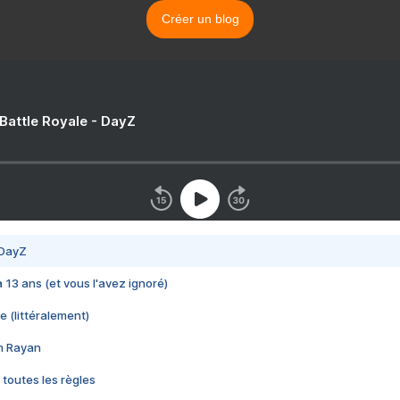
Créer un blog
 Battle Royale - DayZ
 DayZ
 a 13 ans (et vous l'avez ignoré)
e (littéralement)
im Rayan
 toutes les règles