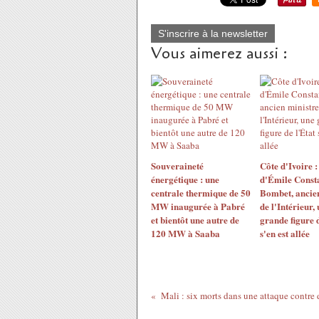
S'inscrire à la newsletter
Vous aimerez aussi :
Souveraineté
Côte d'Ivoire :
énergétique : une
d'Émile Const
centrale thermique de 50
Bombet, ancien
MW inaugurée à Pabré
de l'Intérieur,
et bientôt une autre de
grande figure d
120 MW à Saaba
s'en est allée