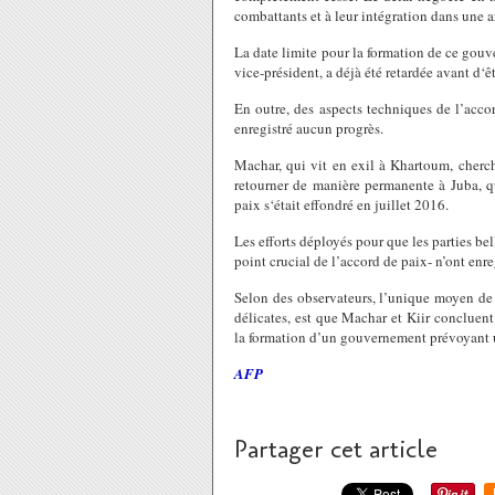
combattants et à leur intégration dans une a
La date limite pour la formation de ce gou
vice-président, a déjà été retardée avant d‘
En outre, des aspects techniques de l’accor
enregistré aucun progrès.
Machar, qui vit en exil à Khartoum, cherch
retourner de manière permanente à Juba, qu
paix s‘était effondré en juillet 2016.
Les efforts déployés pour que les parties be
point crucial de l’accord de paix- n’ont enr
Selon des observateurs, l’unique moyen de 
délicates, est que Machar et Kiir concluent
la formation d’un gouvernement prévoyant 
AFP
Partager cet article