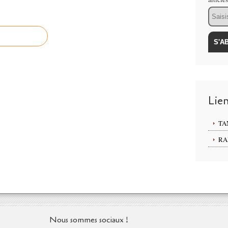
Email
Lie
TA
RA
Nous sommes sociaux !