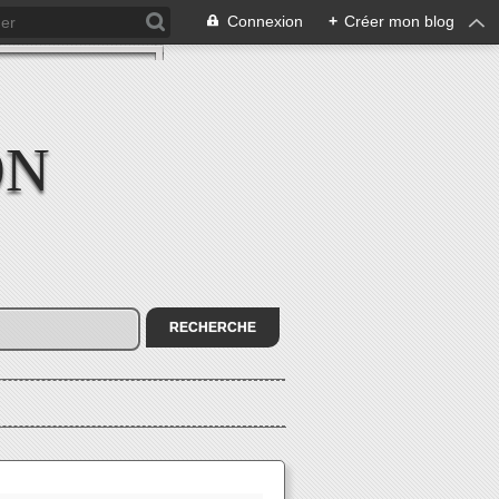
Connexion
+
Créer mon blog
ON