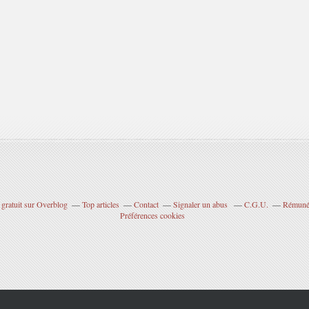
 gratuit sur Overblog
Top articles
Contact
Signaler un abus
C.G.U.
Rémunér
Préférences cookies