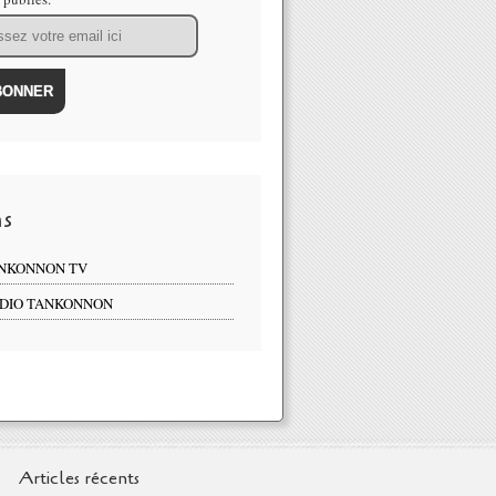
ns
NKONNON TV
DIO TANKONNON
Articles récents