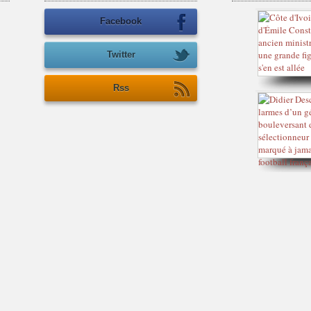
Facebook
Twitter
Rss