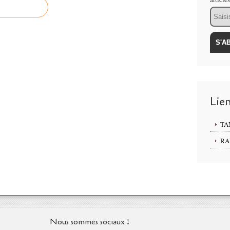
Email
Lie
TA
RA
Nous sommes sociaux !