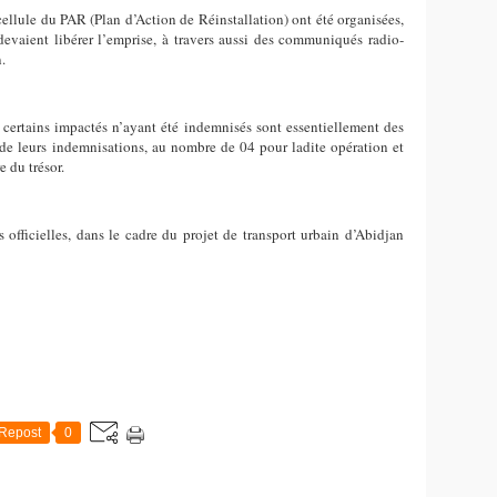
cellule du PAR (Plan d’Action de Réinstallation) ont été organisées,
s devaient libérer l’emprise, à travers aussi des communiqués radio-
.
, certains impactés n’ayant été indemnisés sont essentiellement des
de leurs indemnisations, au nombre de 04 pour ladite opération et
e du trésor.
s officielles, dans le cadre du projet de transport urbain d’Abidjan
Repost
0