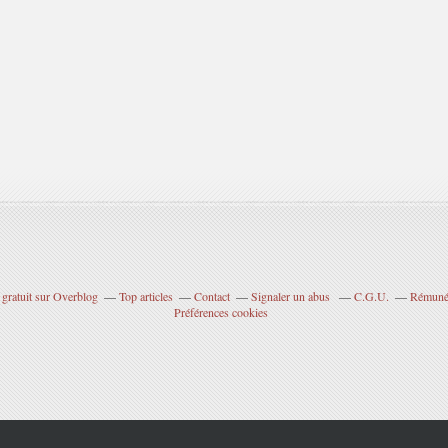
 gratuit sur Overblog
Top articles
Contact
Signaler un abus
C.G.U.
Rémunér
Préférences cookies