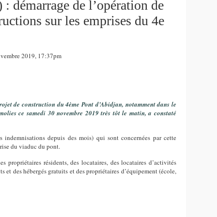
 : démarrage de l’opération de
ructions sur les emprises du 4e
vembre 2019, 17:37pm
projet de construction du 4ème Pont d’Abidjan, notamment dans le
molies ce samedi 30 novembre 2019 très tôt le matin, a constaté
s indemnisations depuis des mois) qui sont concernées par cette
rise du viaduc du pont.
propriétaires résidents, des locataires, des locataires d’activités
s et des hébergés gratuits et des propriétaires d’équipement (école,