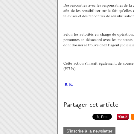
Des rencontres avec les responsables de la 
afin de les sensibiliser sur le fait qu’elle
télévisés et des rencontres de sensibilisation
Selon les autorités en charge de opération
personnes en désaccord avec les montants 
dont dossier se trouve chez l’agent judiciair
Cette action s’inscrit également, de source
(PTUA).
R. K.
Partager cet article
S'inscrire à la newsletter