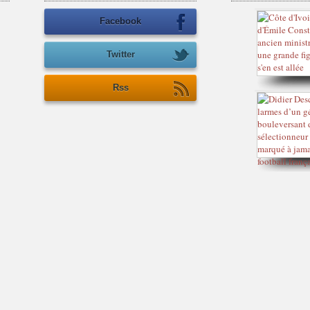
Facebook
Twitter
Rss