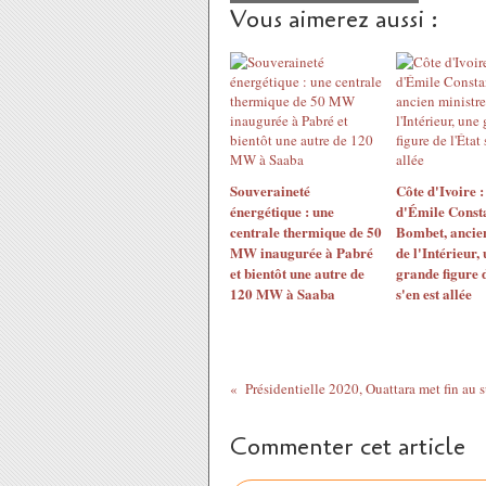
Vous aimerez aussi :
Souveraineté
Côte d'Ivoire :
énergétique : une
d'Émile Const
centrale thermique de 50
Bombet, ancien
MW inaugurée à Pabré
de l'Intérieur,
et bientôt une autre de
grande figure d
120 MW à Saaba
s'en est allée
Commenter cet article