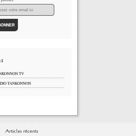
ns
NKONNON TV
DIO TANKONNON
Articles récents