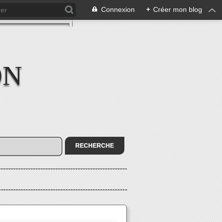
Connexion
+
Créer mon blog
ON