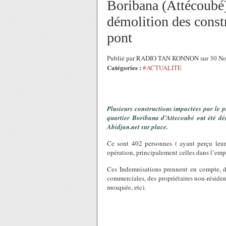
Boribana (Attécoubé)
démolition des const
pont
Publié par RADIO TAN KONNON sur 30 No
Catégories :
#ACTUALITE
Plusieurs constructions impactées par le 
quartier Boribana d’Attecoubé ont été dé
Abidjan.net sur place.
Ce sont 402 personnes ( ayant perçu leur
opération, principalement celles dans l’emp
Ces Indemnisations prennent en compte, des 
commerciales, des propriétaires non-résident
mosquée, etc).