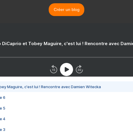
Créer un blog
 DiCaprio et Tobey Maguire, c'est lui ! Rencontre avec Dam
bey Maguire, c'est lui ! Rencontre avec Damien Witecka
e 6
e 5
e 4
e 3