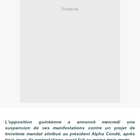
Publicité
L’opposition guinéenne a annoncé mercredi une
suspension de ses manifestations contre un projet de
troisième mandat attribué au président Alpha Condé, après
trois jours de protestations ayant fait au moins trois morts.