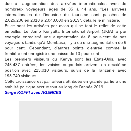
due à l’augmentation des arrivées internationales avec de
nombreux voyageurs âgés de 35 à 44 ans. “Les arrivées
internationales de l’industrie du tourisme sont passées de
2.025.206 en 2018 à 2.048.000 en 2019”, détaille le ministère.
Et ce sont les arrivées par avion qui se font le reflet de cette
embellie. Le Jomo Kenyatta International Airport (JKIA) a par
exemple enregistré une augmentation de 8 pour-cent de ses
voyageurs tandis qu‘à Mombasa, il y a eu une augmentation de 6
pour cent. Cependant, d’autres points d’entrée comme la
frontière ont enregistré une baisse de 13 pour-cent.
Les premiers visiteurs du Kenya sont les États-Unis, avec
245.437 entrées, les voisins ougandais arrivent en deuxième
position avec 223.010 visiteurs, suivis de la Tanzanie avec
193.740 visiteurs.
Cette croissance est par ailleurs attribuée en grande partie à une
stabilité politique accrue tout au long de l’année 2019.
Serge KOFFI avec AGENCES