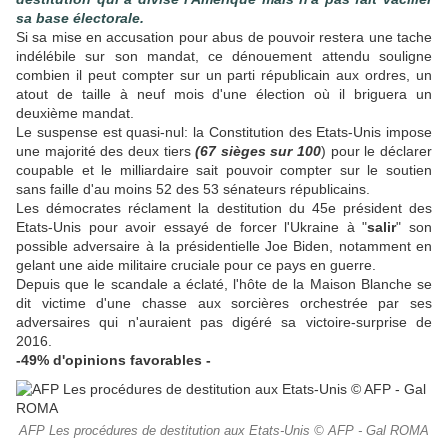
sa base électorale.
Si sa mise en accusation pour abus de pouvoir restera une tache
indélébile sur son mandat, ce dénouement attendu souligne
combien il peut compter sur un parti républicain aux ordres, un
atout de taille à neuf mois d'une élection où il briguera un
deuxième mandat.
Le suspense est quasi-nul: la Constitution des Etats-Unis impose
une majorité des deux tiers
(67 sièges sur 100
) pour le déclarer
coupable et le milliardaire sait pouvoir compter sur le soutien
sans faille d'au moins 52 des 53 sénateurs républicains.
Les démocrates réclament la destitution du 45e président des
Etats-Unis pour avoir essayé de forcer l'Ukraine à "
salir
" son
possible adversaire à la présidentielle Joe Biden, notamment en
gelant une aide militaire cruciale pour ce pays en guerre.
Depuis que le scandale a éclaté, l'hôte de la Maison Blanche se
dit victime d'une chasse aux sorcières orchestrée par ses
adversaires qui n'auraient pas digéré sa victoire-surprise de
2016.
-49% d'opinions favorables -
AFP Les procédures de destitution aux Etats-Unis © AFP - Gal ROMA