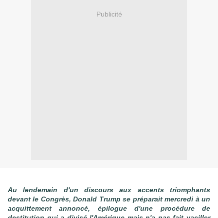
Publicité
Au lendemain d'un discours aux accents triomphants
devant le Congrès, Donald Trump se préparait mercredi à un
acquittement annoncé, épilogue d'une procédure de
destitution qui a divisé l'Amérique mais n'a pas fait vaciller