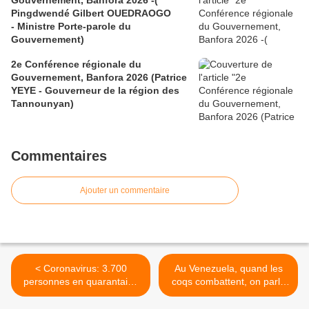
Gouvernement, Banfora 2026 -(
Pingdwendé Gilbert OUEDRAOGO
- Ministre Porte-parole du
Gouvernement)
2e Conférence régionale du
Gouvernement, Banfora 2026 (Patrice
YEYE - Gouverneur de la région des
Tannounyan)
Commentaires
Ajouter un commentaire
< Coronavirus: 3.700
Au Venezuela, quand les
personnes en quarantaine
coqs combattent, on parle
à bord d'un bateau au
de dollars, "jamais de
Japon
politique" >