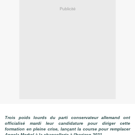
Publicité
Trois poids lourds du parti conservateur allemand ont
officialisé mardi leur candidature pour diriger cette
formation en pleine crise, lançant la course pour remplacer
Angela Merkel à la chancellerie à l'horizon 2021.