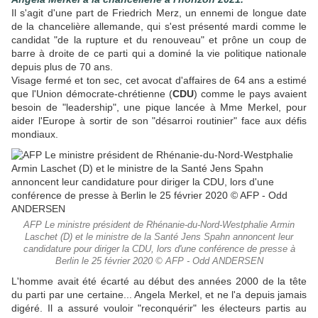
Il s'agit d'une part de Friedrich Merz, un ennemi de longue date
de la chancelière allemande, qui s'est présenté mardi comme le
candidat "de la rupture et du renouveau" et prône un coup de
barre à droite de ce parti qui a dominé la vie politique nationale
depuis plus de 70 ans.
Visage fermé et ton sec, cet avocat d'affaires de 64 ans a estimé
que l'Union démocrate-chrétienne (
CDU
) comme le pays avaient
besoin de "leadership", une pique lancée à Mme Merkel, pour
aider l'Europe à sortir de son "désarroi routinier" face aux défis
mondiaux.
AFP Le ministre président de Rhénanie-du-Nord-Westphalie Armin
Laschet (D) et le ministre de la Santé Jens Spahn annoncent leur
candidature pour diriger la CDU, lors d'une conférence de presse à
Berlin le 25 février 2020 © AFP - Odd ANDERSEN
L'homme avait été écarté au début des années 2000 de la tête
du parti par une certaine... Angela Merkel, et ne l'a depuis jamais
digéré. Il a assuré vouloir "reconquérir" les électeurs partis au