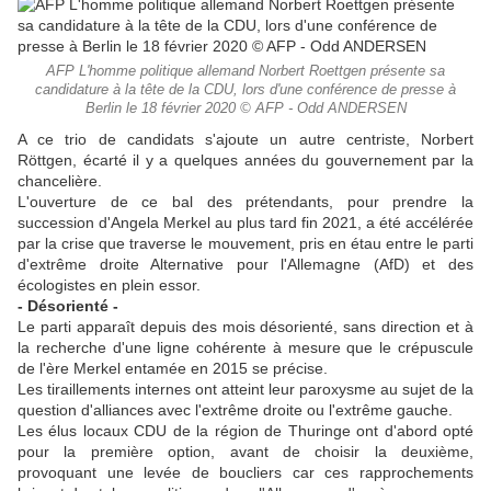
AFP L'homme politique allemand Norbert Roettgen présente sa
candidature à la tête de la CDU, lors d'une conférence de presse à
Berlin le 18 février 2020 © AFP - Odd ANDERSEN
A ce trio de candidats s'ajoute un autre centriste, Norbert
Röttgen, écarté il y a quelques années du gouvernement par la
chancelière.
L'ouverture de ce bal des prétendants, pour prendre la
succession d'Angela Merkel au plus tard fin 2021, a été accélérée
par la crise que traverse le mouvement, pris en étau entre le parti
d'extrême droite Alternative pour l'Allemagne (AfD) et des
écologistes en plein essor.
- Désorienté -
Le parti apparaît depuis des mois désorienté, sans direction et à
la recherche d'une ligne cohérente à mesure que le crépuscule
de l'ère Merkel entamée en 2015 se précise.
Les tiraillements internes ont atteint leur paroxysme au sujet de la
question d'alliances avec l'extrême droite ou l'extrême gauche.
Les élus locaux CDU de la région de Thuringe ont d'abord opté
pour la première option, avant de choisir la deuxième,
provoquant une levée de boucliers car ces rapprochements