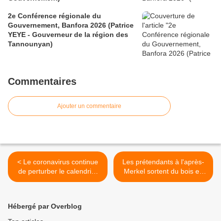
2e Conférence régionale du
Gouvernement, Banfora 2026 (Patrice
YEYE - Gouverneur de la région des
Tannounyan)
Commentaires
Ajouter un commentaire
< Le coronavirus continue
Les prétendants à l'après-
de perturber le calendrier
Merkel sortent du bois en
sportif en Asie
Allemagne >
Hébergé par Overblog