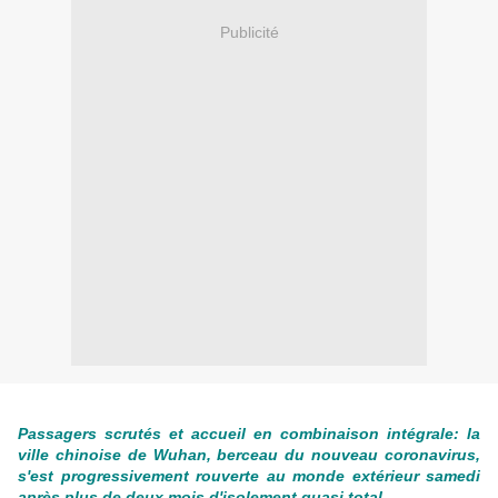
Publicité
Passagers scrutés et accueil en combinaison intégrale: la
ville chinoise de Wuhan, berceau du nouveau coronavirus,
s'est progressivement rouverte au monde extérieur samedi
après plus de deux mois d'isolement quasi total.