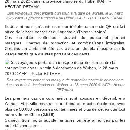
Des voyageurs descendent d'un train à la gare de Wuhan, le 28 mars
2020 dans la province chinoise du Hubei © AFP - HECTOR RETAMAL
Ils doivent aussi présenter sur leur téléphone un code QR qui fait
office de laisser-passer et qui atteste qu'ils sont "
sains
".
Ces formalités s'effectuent devant du personnel portant
masques, lunettes de protection et combinaisons intégrales.
Certains arrivants ont été vus avec un double masque sur le
visage tandis que d'autres portaient des gants.
Des voyageurs portant un masque de protection contre le coronavirus
dans un train à destination de Wuhan, le 28 mars 2020 © AFP - Hector
RETAMAL
Les premiers cas de coronavirus sont apparus en décembre à
Wuhan. Et la ville paye un lourd tribut pour cette épidémie, avec
plus de 50.000 personnes contaminées et plus de décès que tout
autre ville en Chine (
2.538
).
Samedi, trois morts supplémentaires ont été annoncés par les
autorités sanitaires.