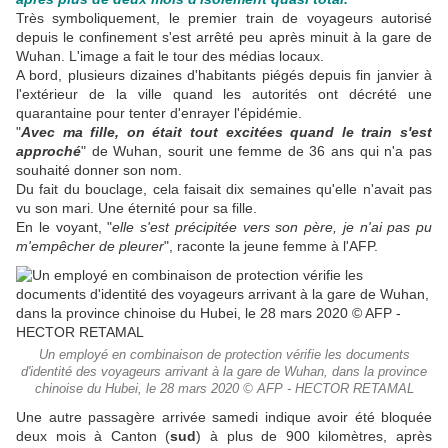
Très symboliquement, le premier train de voyageurs autorisé
depuis le confinement s'est arrêté peu après minuit à la gare de
Wuhan. L'image a fait le tour des médias locaux.
A bord, plusieurs dizaines d'habitants piégés depuis fin janvier à
l'extérieur de la ville quand les autorités ont décrété une
quarantaine pour tenter d'enrayer l'épidémie.
"
Avec ma fille, on était tout excitées quand le train s'est
approché
" de Wuhan, sourit une femme de 36 ans qui n'a pas
souhaité donner son nom.
Du fait du bouclage, cela faisait dix semaines qu'elle n'avait pas
vu son mari. Une éternité pour sa fille.
En le voyant, "
elle s'est précipitée vers son père, je n'ai pas pu
m'empêcher de pleurer
", raconte la jeune femme à l'AFP.
Un employé en combinaison de protection vérifie les documents
d'identité des voyageurs arrivant à la gare de Wuhan, dans la province
chinoise du Hubei, le 28 mars 2020 © AFP - HECTOR RETAMAL
Une autre passagère arrivée samedi indique avoir été bloquée
deux mois à Canton (
sud
) à plus de 900 kilomètres, après