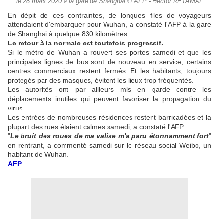
le 28 mars 2020 à la gare de Shanghai © AFP - Hector RETAMAL
En dépit de ces contraintes, de longues files de voyageurs
attendaient d'embarquer pour Wuhan, a constaté l'AFP à la gare
de Shanghai à quelque 830 kilomètres.
Le retour à la normale est toutefois progressif.
Si le métro de Wuhan a rouvert ses portes samedi et que les
principales lignes de bus sont de nouveau en service, certains
centres commerciaux restent fermés. Et les habitants, toujours
protégés par des masques, évitent les lieux trop fréquentés.
Les autorités ont par ailleurs mis en garde contre les
déplacements inutiles qui peuvent favoriser la propagation du
virus.
Les entrées de nombreuses résidences restent barricadées et la
plupart des rues étaient calmes samedi, a constaté l'AFP.
"
Le bruit des roues de ma valise m'a paru étonnamment fort
"
en rentrant, a commenté samedi sur le réseau social Weibo, un
habitant de Wuhan.
AFP