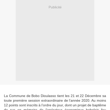
Publicité
La Commune de Bobo Dioulasso tient les 21 et 22 Décembre sa
toute première session extraordinaire de l’année 2020. Au moins
12 points sont inscrits à l’ordre du jour, dont un projet de baptême
de rue en mémoire de l’opérateur économique bobolais feu