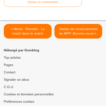
Ajouter un commentaire
< Messi - Ronaldo : Le
Sorties de remerciements
match dans le match
du MPP: Boromo ouvre la
marche >
Hébergé par Overblog
Top articles
Pages
Contact
Signaler un abus
C.G.U.
Cookies et données personnelles
Préférences cookies