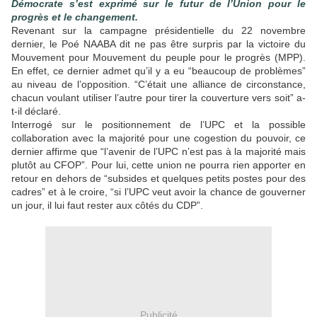
Démocrate s’est exprimé sur le futur de l’Union pour le
progrès et le changement.
Revenant sur la campagne présidentielle du 22 novembre
dernier, le Poé NAABA dit ne pas être surpris par la victoire du
Mouvement pour Mouvement du peuple pour le progrès (MPP).
En effet, ce dernier admet qu’il y a eu “beaucoup de problèmes”
au niveau de l’opposition. “C’était une alliance de circonstance,
chacun voulant utiliser l’autre pour tirer la couverture vers soit” a-
t-il déclaré.
Interrogé sur le positionnement de l’UPC et la possible
collaboration avec la majorité pour une cogestion du pouvoir, ce
dernier affirme que “l’avenir de l’UPC n’est pas à la majorité mais
plutôt au CFOP”. Pour lui, cette union ne pourra rien apporter en
retour en dehors de “subsides et quelques petits postes pour des
cadres” et à le croire, “si l’UPC veut avoir la chance de gouverner
un jour, il lui faut rester aux côtés du CDP”.
Publicité