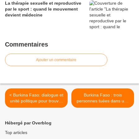
La thérapie sexuelle et reproductive
par le sport : quand le mouvement
devient médecine
Commentaires
Ajouter un commentaire
< Burkina Faso: dialogue et
Burkina Faso : trois
unité politique pour trouver
personnes tuées dans une
des solutions au terrorisme
attaque armée dans l’Est >
Hébergé par Overblog
Top articles