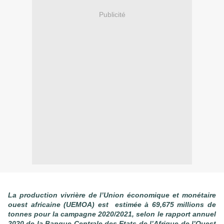
Publicité
La production vivrière de l’Union économique et monétaire
ouest africaine (UEMOA) est estimée à 69,675 millions de
tonnes pour la campagne 2020/2021, selon le rapport annuel
2020 de la Banque Centrale des Etats de l’Afrique de l’Ouest