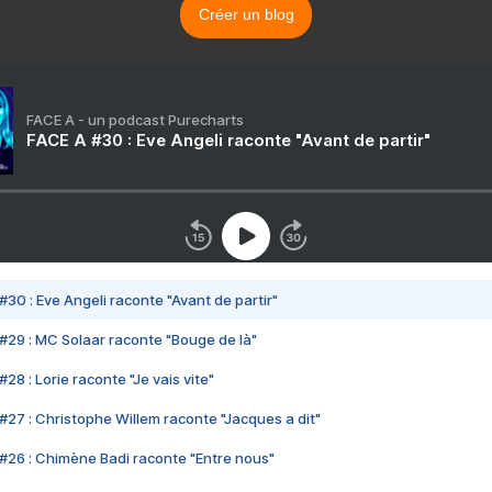
Créer un blog
FACE A - un podcast Purecharts
FACE A #30 : Eve Angeli raconte "Avant de partir"
#30 : Eve Angeli raconte "Avant de partir"
#29 : MC Solaar raconte "Bouge de là"
28 : Lorie raconte "Je vais vite"
#27 : Christophe Willem raconte "Jacques a dit"
#26 : Chimène Badi raconte "Entre nous"