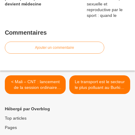
devient médecine
Commentaires
Ajouter un commentaire
< Mali – CNT : lancement
Le transport est le secteur
de la session ordinaire
le plus polluant au Burkina
d’octobre 2021
Faso (ministre) >
Hébergé par Overblog
Top articles
Pages