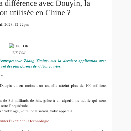
a différence avec Douyin, la
ion utilisée en Chine ?
il 2023, 12:22pm
TIK TOK
l'entrepreneur Zhang Yiming, met la dernière application avec
sant des plateformes de vidéos courtes.
re.
 Douyin et, en moins d'un an, elle atteint plus de 100 millions
s de 3,5 milliards de fois, grâce à un algorithme habile qui nous
scite l'inquiétude.
: votre âge, votre localisation, votre appareil...
nner l'avenir de la technologie