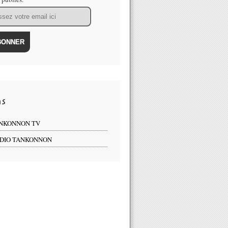
ns
NKONNON TV
DIO TANKONNON