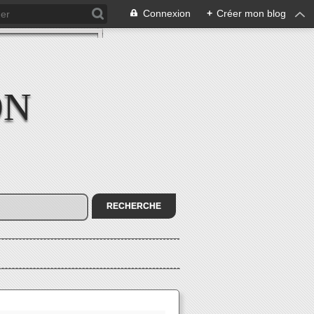
Connexion
+
Créer mon blog
ON