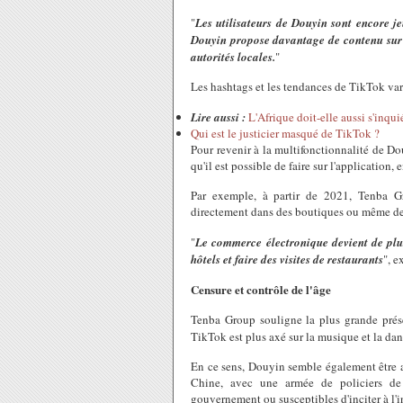
"
Les utilisateurs de Douyin sont encore 
Douyin propose davantage de contenu sur le
autorités locales.
"
Les hashtags et les tendances de TikTok vari
Lire aussi :
L'Afrique doit-elle aussi s'inqu
Qui est le justicier masqué de TikTok ?
Pour revenir à la multifonctionnalité de D
qu'il est possible de faire sur l'application
Par exemple, à partir de 2021, Tenba Gr
directement dans des boutiques ou même des
"
Le commerce électronique devient de plu
hôtels et faire des visites de restaurants
", e
Censure et contrôle de l'âge
Tenba Group souligne la plus grande prés
TikTok est plus axé sur la musique et la dan
En ce sens, Douyin semble également être af
Chine, avec une armée de policiers de 
gouvernement ou susceptibles d'inciter à l'in