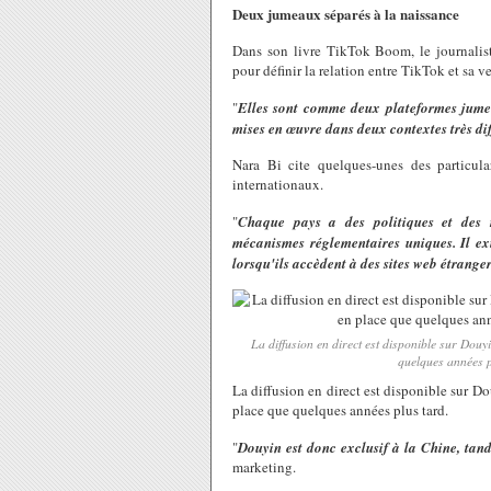
Deux jumeaux séparés à la naissance
Dans son livre TikTok Boom, le journalist
pour définir la relation entre TikTok et sa 
"
Elles sont comme deux plateformes jumel
mises en œuvre dans deux contextes très dif
Nara Bi cite quelques-unes des particul
internationaux.
"
Chaque pays a des politiques et des ré
mécanismes réglementaires uniques. Il exis
lorsqu'ils accèdent à des sites web étrange
La diffusion en direct est disponible sur Douy
quelques année
La diffusion en direct est disponible sur D
place que quelques années plus tard.
"
Douyin est donc exclusif à la Chine, tan
marketing.