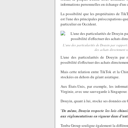
informations personnelles en échange d'un 
La possibilité que les propriétaires de Ti
est l'une des principales préoccupations que
particulier en Occident.
L'une des particularités de Douyin par rapport à
des achats directemen
L'une des particularités de Douyin par 
possibilité d'effectuer des achats directemen
Mais cette relation entre TikTok et la Chi
stockées en dehors du géant asiatique.
Aux États-Unis, par exemple, les informa
Virginie, avec une sauvegarde à Singapour.
Douyin, quant à lui, stocke ses données en 
"
De même, Douyin respecte les lois chinoi
aux réglementations en vigueur dans d'aut
Tenba Group souligne également la différenc