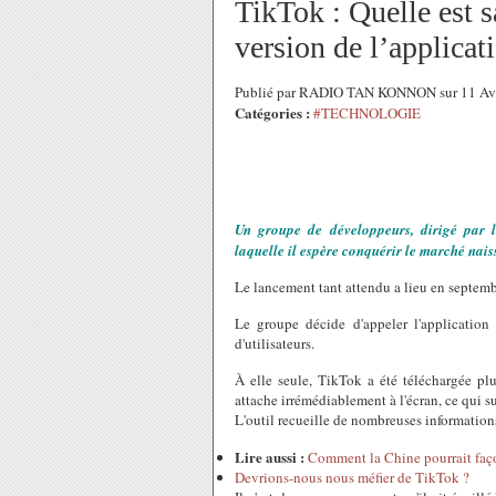
TikTok : Quelle est s
version de l’applicat
Publié par RADIO TAN KONNON sur 11 Avr
Catégories :
#TECHNOLOGIE
Un groupe de développeurs, dirigé par 
laquelle il espère conquérir le marché nais
Le lancement tant attendu a lieu en septemb
Le groupe décide d'appeler l'application
d'utilisateurs.
À elle seule, TikTok a été téléchargée plu
attache irrémédiablement à l'écran, ce qui su
L'outil recueille de nombreuses informations 
Lire aussi :
Comment la Chine pourrait faço
Devrions-nous nous méfier de TikTok ?