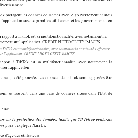
divertissement.
kTok partagent les données collectées avec le gouvernement chinois
 l'application suscite parmi les utilisateurs et les gouvernements, en
 TikTok est sa multifonctionnalité, avec notamment la possibilité d'effectuer
t sur l'application. CRÉDIT PHOTO,GETTY IMAGES
rapport à TikTok est sa multifonctionnalité, avec notamment la
t sur l'application.
ne n'a pas été prouvée. Les données de TikTok sont supposées être
tions se trouvent dans une base de données située dans l'État de
Chine.
ses sur la protection des données, tandis que TikTok se conforme
res pays
", explique Nara Bi.
e d'âge des utilisateurs.