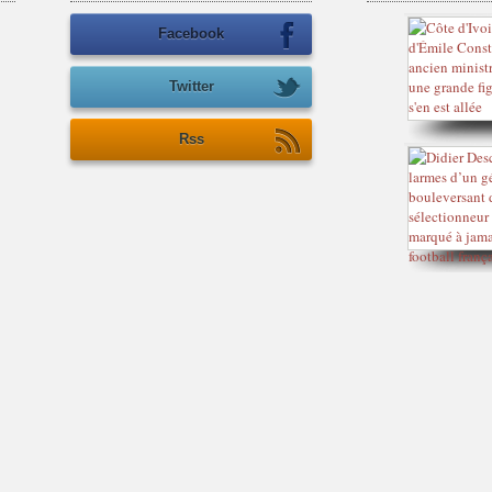
Facebook
Twitter
Rss