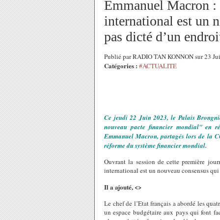
Emmanuel Macron : «
international est un
pas dicté d’un endroit
Publié par RADIO TAN KONNON sur 23 Jui
Catégories :
#ACTUALITE
Ce jeudi 22 Juin 2023, le Palais Brongni
nouveau pacte financier mondial" en r
Emmanuel Macron, partagés lors de la COP
réforme du système financier mondial.
Ouvrant la session de cette première jou
international est un nouveau consensus qui n
Il a ajouté, <>
Le chef de l’Etat français a abordé les quat
un espace budgétaire aux pays qui font fac