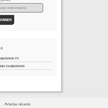
ns
NKONNON TV
DIO TANKONNON
Articles récents