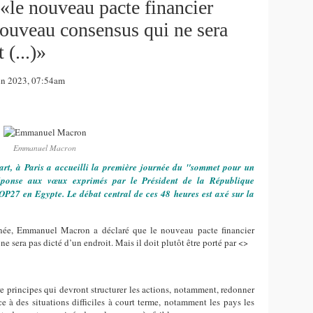
le nouveau pacte financier
 nouveau consensus qui ne sera
 (...)»
n 2023, 07:54am
Emmanuel Macron
art, à Paris a accueilli la première journée du "sommet pour un
éponse aux vœux exprimés par le Président de la République
27 en Egypte. Le débat central de ces 48 heures est axé sur la
rnée, Emmanuel Macron a déclaré que le nouveau pacte financier
e sera pas dicté d’un endroit. Mais il doit plutôt être porté par <>
re principes qui devront structurer les actions, notamment, redonner
e à des situations difficiles à court terme, notamment les pays les