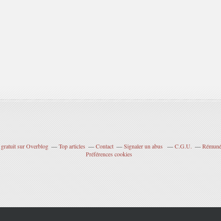
 gratuit sur Overblog
Top articles
Contact
Signaler un abus
C.G.U.
Rémunér
Préférences cookies