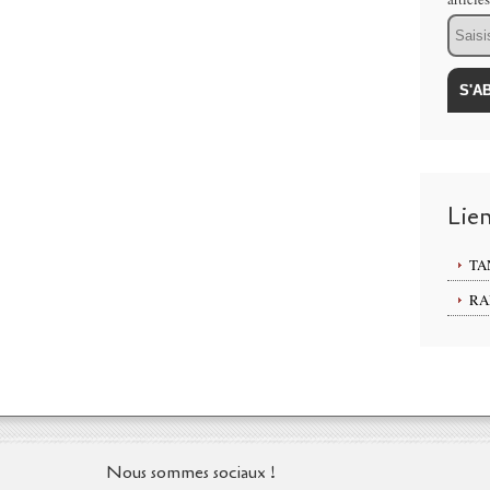
Email
Lie
TA
RA
Nous sommes sociaux !