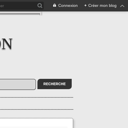
Connexion
+
Créer mon blog
ON