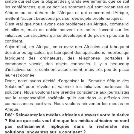
simple qui est que la plupart des grands événements, que ce soit
les conférences, que ce soit les sommets qui sont organisés en
Afrique ou en dehors de l'Afrique et qui concernent l'Afrique,
mettent l'accent beaucoup plus sur des sujets problématiques.
C'est vrai que nous avons des problèmes en Afrique, comme ici
et ailleurs, mais on oublie souvent de mettre l'accent sur les
initiatives constructives qui se développent de plus en plus sur le
continent.
Aujourd'hui, en Afrique, vous avez des Africains qui fabriquent
des drones agricoles, qui fabriquent des applications mobiles, qui
fabriquent des ordinateurs, des téléphones portables à
commande vocale, des objets connectés. Il y a beaucoup
d'initiatives sur le continent actuellement, mais très peu de place
leur est donnée.
Donc, nous avons décidé d'organiser la "Semaine Afrique des
Solutions" pour révéler et valoriser les initiatives porteuses de
solutions. Nous voulons faire prendre conscience aux journalistes
sur la responsabilité sociétale qu'ils ont dans la diffusion des
connaissances positives. Nous voulons réinventer les médias en
Afrique.
DW : Réinventer les médias africains à travers votre initiative
? Est-ce que cela veut dire que les médias africains ne sont
pas suffisamment impliqués dans la recherche des
solutions innovantes sur le continent ?