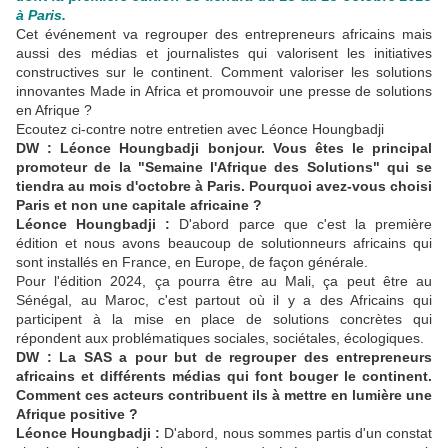
à Paris.
Cet événement va regrouper des entrepreneurs africains mais
aussi des médias et journalistes qui valorisent les initiatives
constructives sur le continent. Comment valoriser les solutions
innovantes Made in Africa et promouvoir une presse de solutions
en Afrique ?
Ecoutez ci-contre notre entretien avec Léonce Houngbadji
DW : Léonce Houngbadji bonjour. Vous êtes le principal
promoteur de la "Semaine l'Afrique des Solutions" qui se
tiendra au mois d'octobre à Paris. Pourquoi avez-vous choisi
Paris et non une capitale africaine ?
Léonce Houngbadji :
D'abord parce que c'est la première
édition et nous avons beaucoup de solutionneurs africains qui
sont installés en France, en Europe, de façon générale.
Pour l'édition 2024, ça pourra être au Mali, ça peut être au
Sénégal, au Maroc, c'est partout où il y a des Africains qui
participent à la mise en place de solutions concrètes qui
répondent aux problématiques sociales, sociétales, écologiques.
DW : La SAS a pour but de regrouper des entrepreneurs
africains et différents médias qui font bouger le continent.
Comment ces acteurs contribuent ils à mettre en lumière une
Afrique positive ?
Léonce Houngbadji :
D'abord, nous sommes partis d'un constat