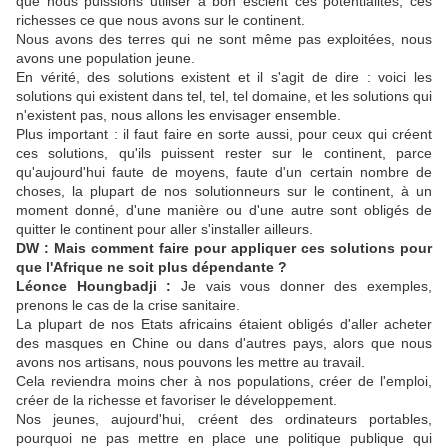
que nous puissions utiliser à bon escient ces potentialités, ces
richesses ce que nous avons sur le continent.
Nous avons des terres qui ne sont même pas exploitées, nous
avons une population jeune.
En vérité, des solutions existent et il s'agit de dire : voici les
solutions qui existent dans tel, tel, tel domaine, et les solutions qui
n'existent pas, nous allons les envisager ensemble.
Plus important : il faut faire en sorte aussi, pour ceux qui créent
ces solutions, qu'ils puissent rester sur le continent, parce
qu'aujourd'hui faute de moyens, faute d'un certain nombre de
choses, la plupart de nos solutionneurs sur le continent, à un
moment donné, d'une manière ou d'une autre sont obligés de
quitter le continent pour aller s'installer ailleurs.
DW : Mais comment faire pour appliquer ces solutions pour
que l'Afrique ne soit plus dépendante ?
Léonce Houngbadji :
Je vais vous donner des exemples,
prenons le cas de la crise sanitaire.
La plupart de nos Etats africains étaient obligés d'aller acheter
des masques en Chine ou dans d'autres pays, alors que nous
avons nos artisans, nous pouvons les mettre au travail.
Cela reviendra moins cher à nos populations, créer de l'emploi,
créer de la richesse et favoriser le développement.
Nos jeunes, aujourd'hui, créent des ordinateurs portables,
pourquoi ne pas mettre en place une politique publique qui