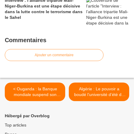
Interview : l’alliance tripartie Mali-
Niger-Burkina est une étape décisive
dans la lutte contre le terrorisme dans
le Sahel
Commentaires
Ajouter un commentaire
< Ouganda : la Banque
Algérie : Le pouvoir a
mondiale suspend son
boudé l’université d’été du
financement après la loi
Polisario à Boumerdès >
anti-LGBT+
Hébergé par Overblog
Top articles