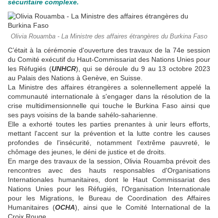
sécuritaire complexe.
Olivia Rouamba - La Ministre des affaires étrangères du Burkina Faso
C’était à la cérémonie d'ouverture des travaux de la 74e session
du Comité exécutif du Haut-Commissariat des Nations Unies pour
les Réfugiés (
UNHCR
), qui se déroule du 9 au 13 octobre 2023
au Palais des Nations à Genève, en Suisse.
La Ministre des affaires étrangères a solennellement appelé la
communauté internationale à s'engager dans la résolution de la
crise multidimensionnelle qui touche le Burkina Faso ainsi que
ses pays voisins de la bande sahélo-saharienne.
Elle a exhorté toutes les parties prenantes à unir leurs efforts,
mettant l'accent sur la prévention et la lutte contre les causes
profondes de l'insécurité, notamment l'extrême pauvreté, le
chômage des jeunes, le déni de justice et de droits.
En marge des travaux de la session, Olivia Rouamba prévoit des
rencontres avec des hauts responsables d'Organisations
Internationales humanitaires, dont le Haut Commissariat des
Nations Unies pour les Réfugiés, l'Organisation Internationale
pour les Migrations, le Bureau de Coordination des Affaires
Humanitaires (
OCHA
), ainsi que le Comité International de la
Croix Rouge.