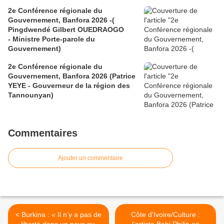
2e Conférence régionale du
Gouvernement, Banfora 2026 -(
Pingdwendé Gilbert OUEDRAOGO
- Ministre Porte-parole du
Gouvernement)
2e Conférence régionale du
Gouvernement, Banfora 2026 (Patrice
YEYE - Gouverneur de la région des
Tannounyan)
Commentaires
Ajouter un commentaire
< Burkina : « Il n’y a pas de
Côte d'Ivoire/Culture :