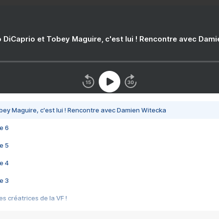
 DiCaprio et Tobey Maguire, c'est lui ! Rencontre avec Dam
bey Maguire, c'est lui ! Rencontre avec Damien Witecka
e 6
e 5
e 4
e 3
s créatrices de la VF !
e 2