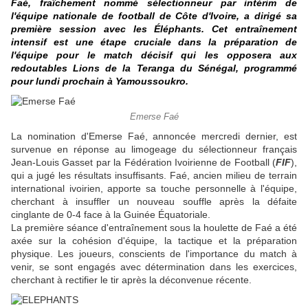
Faé, fraîchement nommé sélectionneur par intérim de
l'équipe nationale de football de Côte d'Ivoire, a dirigé sa
première session avec les Éléphants. Cet entraînement
intensif est une étape cruciale dans la préparation de
l'équipe pour le match décisif qui les opposera aux
redoutables Lions de la Teranga du Sénégal, programmé
pour lundi prochain à Yamoussoukro.
Emerse Faé
La nomination d'Emerse Faé, annoncée mercredi dernier, est
survenue en réponse au limogeage du sélectionneur français
Jean-Louis Gasset par la Fédération Ivoirienne de Football (
FIF
),
qui a jugé les résultats insuffisants. Faé, ancien milieu de terrain
international ivoirien, apporte sa touche personnelle à l'équipe,
cherchant à insuffler un nouveau souffle après la défaite
cinglante de 0-4 face à la Guinée Équatoriale.
La première séance d'entraînement sous la houlette de Faé a été
axée sur la cohésion d'équipe, la tactique et la préparation
physique. Les joueurs, conscients de l'importance du match à
venir, se sont engagés avec détermination dans les exercices,
cherchant à rectifier le tir après la déconvenue récente.