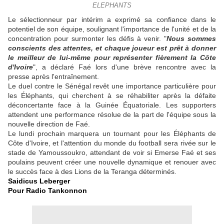
ELEPHANTS
Le sélectionneur par intérim a exprimé sa confiance dans le
potentiel de son équipe, soulignant l'importance de l'unité et de la
concentration pour surmonter les défis à venir. "
Nous sommes
conscients des attentes, et chaque joueur est prêt à donner
le meilleur de lui-même pour représenter fièrement la Côte
d'Ivoire
", a déclaré Faé lors d'une brève rencontre avec la
presse après l'entraînement.
Le duel contre le Sénégal revêt une importance particulière pour
les Éléphants, qui cherchent à se réhabiliter après la défaite
déconcertante face à la Guinée Équatoriale. Les supporters
attendent une performance résolue de la part de l'équipe sous la
nouvelle direction de Faé.
Le lundi prochain marquera un tournant pour les Éléphants de
Côte d'Ivoire, et l'attention du monde du football sera rivée sur le
stade de Yamoussoukro, attendant de voir si Emerse Faé et ses
poulains peuvent créer une nouvelle dynamique et renouer avec
le succès face à des Lions de la Teranga déterminés.
Saidicus Leberger
Pour Radio Tankonnon