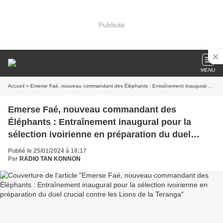
Publicité
MENU
Accueil
» Emerse Faé, nouveau commandant des Éléphants : Entraînement inaugural pour la sélection ivoirienne en préparation du duel crucial contre les Lions de la Teranga
Emerse Faé, nouveau commandant des
Éléphants : Entraînement inaugural pour la
sélection ivoirienne en préparation du duel
crucial contre les Lions de la Teranga
Publié le 25/01/2024 à 18:17
Par
RADIO TAN KONNON