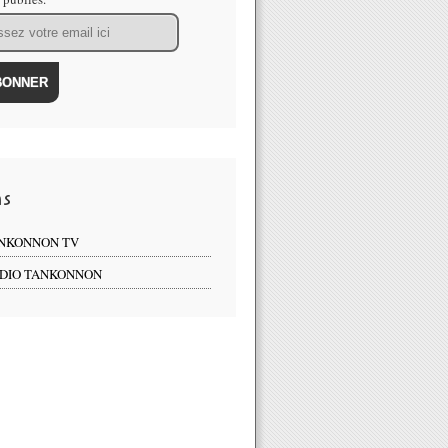
ns
NKONNON TV
DIO TANKONNON