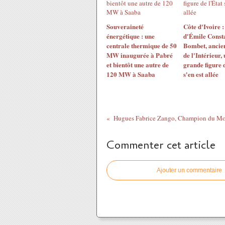
Souveraineté
Côte d'Ivoire :
énergétique : une
d'Émile Const
centrale thermique de 50
Bombet, ancien
MW inaugurée à Pabré
de l'Intérieur,
et bientôt une autre de
grande figure d
120 MW à Saaba
s'en est allée
Commenter cet article
Ajouter un commentaire