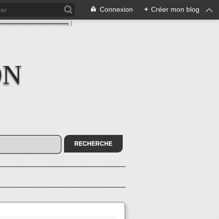
Connexion
+
Créer mon blog
ON