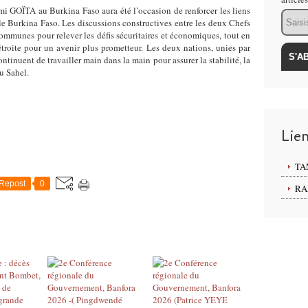
mi GOÏTA au Burkina Faso aura été l’occasion de renforcer les liens
Email
 le Burkina Faso. Les discussions constructives entre les deux Chefs
communes pour relever les défis sécuritaires et économiques, tout en
étroite pour un avenir plus prometteur. Les deux nations, unies par
ontinuent de travailler main dans la main pour assurer la stabilité, la
u Sahel.
Lie
TA
Repost
0
RA