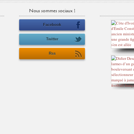
Nous sommes sociaux !
Facebook
Twitter
Rss