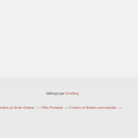
Hébergé par
Overblog
ation en droits d'auteur
Offre Premium
Cookies et données personnelles