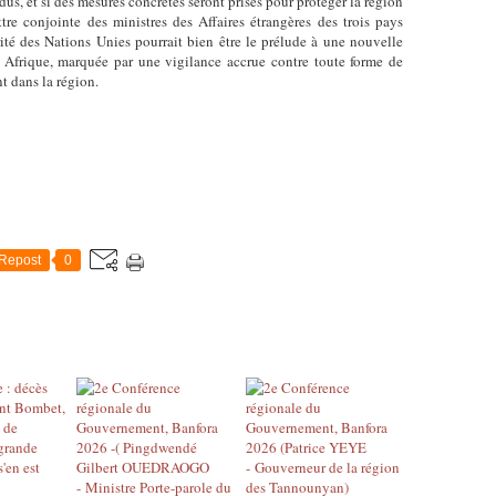
s, et si des mesures concrètes seront prises pour protéger la région
ttre conjointe des ministres des Affaires étrangères des trois pays
ité des Nations Unies pourrait bien être le prélude à une nouvelle
n Afrique, marquée par une vigilance accrue contre toute forme de
t dans la région.
Repost
0