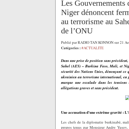
Les Gouvernements d
Niger dénoncent ferm
au terrorisme au Sahe
de l’ONU
Publié par RADIO TAN KONNON sur 21 Ao
Catégories :
#ACTUALITE
Dans une prise de position sans précédent,
Sahel (AES) – Burkina Faso, Mali, et Nig
sécurité des Nations Unies, dénonçant ce 
ukrainien au terrorisme international, en
marque une escalade dans les tensions e
allégations graves et sans précédent.
Une accusation d'une extrême gravité : L'
Les chefs de la diplomatie burkinabè, mal
propos tenus par Monsieur Andry Yusov, P