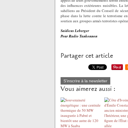
appels de leurs gouvernements seront entendu
des influences extérieures nuisibles. La le
sahéliens au Président du Conseil de sécur
phase dans la lutte contre le terrorisme e
soutien aux groupes armés terroristes opéran
Saidicus Leberger
Pour Radio Tankonnon
Partager cet article
S'inscrire à la newsletter
Vous aimerez aussi :