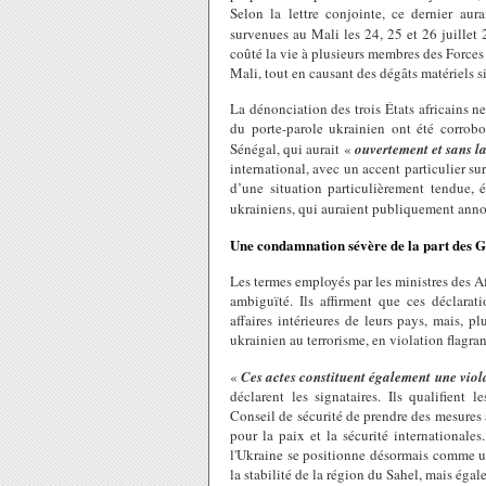
Selon la lettre conjointe, ce dernier aura
survenues au Mali les 24, 25 et 26 juillet 
coûté la vie à plusieurs membres des Forces
Mali, tout en causant des dégâts matériels si
La dénonciation des trois États africains ne
du porte-parole ukrainien ont été corrob
Sénégal, qui aurait «
ouvertement et sans l
international, avec un accent particulier su
d’une situation particulièrement tendue,
ukrainiens, qui auraient publiquement anno
Une condamnation sévère de la part des 
Les termes employés par les ministres des Af
ambiguïté. Ils affirment que ces déclara
affaires intérieures de leurs pays, mais, 
ukrainien au terrorisme, en violation flagr
«
Ces actes constituent également une violat
déclarent les signataires. Ils qualifient 
Conseil de sécurité de prendre des mesures
pour la paix et la sécurité international
l'Ukraine se positionne désormais comme u
la stabilité de la région du Sahel, mais éga