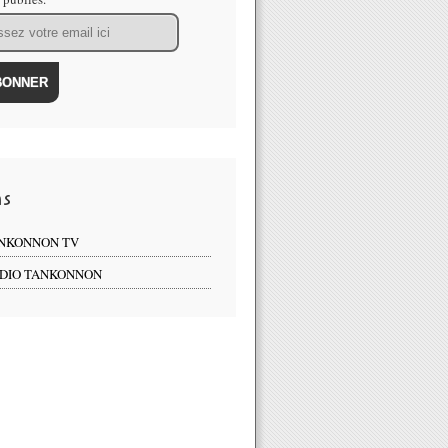
ns
NKONNON TV
DIO TANKONNON