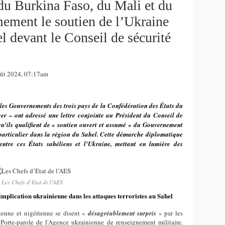
u Burkina Faso, du Mali et du
ement le soutien de l’Ukraine
l devant le Conseil de sécurité
ût 2024, 07:17am
 les Gouvernements des trois pays de la Confédération des États du
er – ont adressé une lettre conjointe au Président du Conseil de
qu'ils qualifient de « soutien ouvert et assumé » du Gouvernement
 particulier dans la région du Sahel. Cette démarche diplomatique
ntre ces États sahéliens et l'Ukraine, mettant en lumière des
Les Chefs d’Etat de l’AES
implication ukrainienne dans les attaques terroristes au Sahel
ienne et nigérienne se disent «
désagréablement surpris
» par les
orte-parole de l'Agence ukrainienne de renseignement militaire.