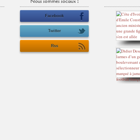
Nous sommes sociaux !
Facebook
Twitter
Rss