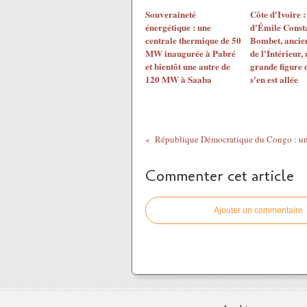
Souveraineté
Côte d'Ivoire :
énergétique : une
d'Émile Const
centrale thermique de 50
Bombet, ancien
MW inaugurée à Pabré
de l'Intérieur,
et bientôt une autre de
grande figure d
120 MW à Saaba
s'en est allée
Commenter cet article
Ajouter un commentaire