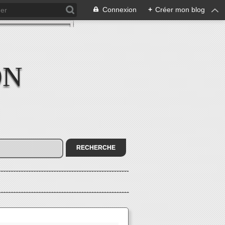
Connexion
+
Créer mon blog
ON