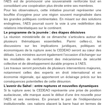
l'AES est de promouvoir une souveraineté renforcée tout en
consolidant une coopération plus étroite entre ses membres.
Pour les observateurs, cette initiative pourrait représenter une
bouffée d’oxygène pour une région souvent marginalisée dans
les grandes politiques continentales. En misant sur des solutions
endogènes, l'AES pourrait ouvrir la voie à une redéfinition des
relations interétatiques sur le continent.
Le programme de la journée : des étapes décisives
La réunion ministérielle de ce dimanche s'articulera autour de
plusieurs thématiques essentielles. Parmi celles-ci, les
discussions sur les implications juridiques, politiques et
économiques de la rupture avec la CEDEAO seront au cœur des
débats. Les ministres auront également l’occasion d’échanger sur
les modalités de renforcement des mécanismes de sécurité
collective et de développement durable propres à l'AES.
Les travaux seront ponctués de plusieurs interventions majeures,
notamment celles des experts en droit international et en
économie régionale, qui apporteront un éclairage précis sur les
conséquences potentielles de cette désunion.
L'avenir du Sahel : entre ruptures et nouvelles dynamiques
Si la rupture avec la CEDEAO représente une prise de position
audacieuse, elle marque aussi le début d’une ère nouvelle pour
l'AES et ses membres. En prenant le pari de l’indépendance
institutionnelle, ces nations placent la barre haut en termes de