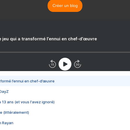
Créer un blog
e jeu qui a transformé l’ennui en chef-d’œuvre
nsformé l’ennui en chef-d’œuvre
 DayZ
 a 13 ans (et vous l'avez ignoré)
e (littéralement)
im Rayan