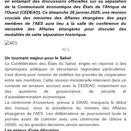
en entamant des discussions officielles sur sa séparation
de la Communauté économique des États de l'Afrique de
l'Ouest (CEDEAO). Ce dimanche 26 janvier 2025, une réunion
cruciale des ministres des Affaires étrangères des pays
membres de l'AES aura lieu à la salle de conférence du
ministère des Affaires étrangères pour discuter des
modalités de cette séparation historique.
AES
Un tournant majeur pour le Sahel
La Confédération des États du Sahel, érigée en réponse à des
dynamiques politiques et sécuritaires régionales particulières,
s'est donné pour mission de redéfinir les priorités de coopération
entre ses membres. Cette réunion ministérielle intervient dans un
contexte de tensions accrues avec la CEDEAO, notamment sur
des questions de gouvernance, de sécurité et
d'autodétermination économique.
La cérémonie d’ouverture, prévue à 10h00, marquera le début
des travaux, sous la présidence du ministre des Affaires
étrangères de l'AES. Les délibérations se poursuivront toute la
journée avant de culminer avec une cérémonie de clôture à
16h00, où les grandes décisions seront annoncées.
Les enjeux d'une désunion