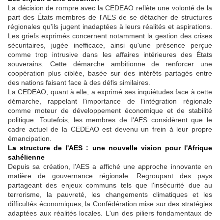
La décision de rompre avec la CEDEAO reflète une volonté de la
part des États membres de l'AES de se détacher de structures
régionales qu'ils jugent inadaptées à leurs réalités et aspirations.
Les griefs exprimés concernent notamment la gestion des crises
sécuritaires, jugée inefficace, ainsi qu'une présence perçue
comme trop intrusive dans les affaires intérieures des États
souverains. Cette démarche ambitionne de renforcer une
coopération plus ciblée, basée sur des intérêts partagés entre
des nations faisant face à des défis similaires.
La CEDEAO, quant à elle, a exprimé ses inquiétudes face à cette
démarche, rappelant l'importance de l'intégration régionale
comme moteur de développement économique et de stabilité
politique. Toutefois, les membres de l'AES considèrent que le
cadre actuel de la CEDEAO est devenu un frein à leur propre
émancipation.
La structure de l'AES : une nouvelle vision pour l'Afrique
sahélienne
Depuis sa création, l'AES a affiché une approche innovante en
matière de gouvernance régionale. Regroupant des pays
partageant des enjeux communs tels que l'insécurité due au
terrorisme, la pauvreté, les changements climatiques et les
difficultés économiques, la Confédération mise sur des stratégies
adaptées aux réalités locales. L'un des piliers fondamentaux de