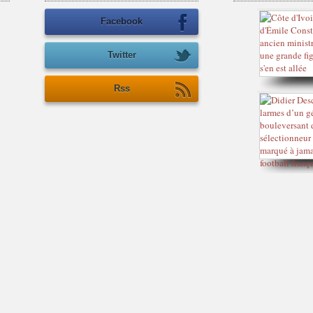
Facebook
Twitter
Rss