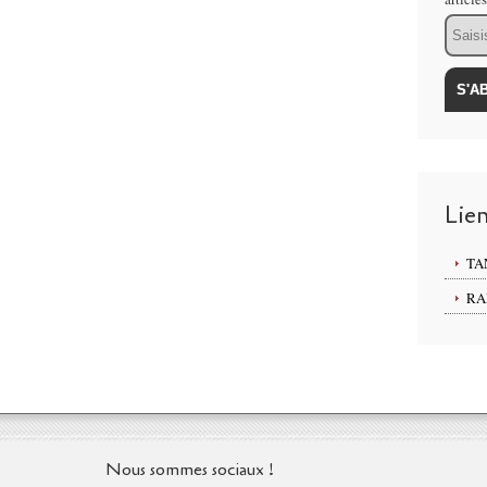
Email
Lie
TA
RA
Nous sommes sociaux !