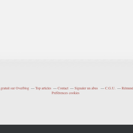
 gratuit sur Overblog
Top articles
Contact
Signaler un abus
C.G.U.
Rémunér
Préférences cookies