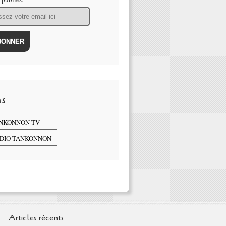
ns
NKONNON TV
DIO TANKONNON
Articles récents