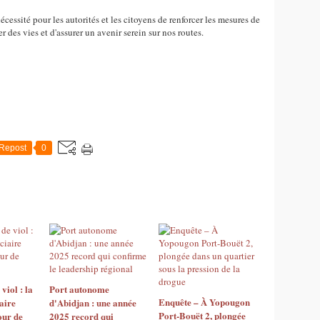
essité pour les autorités et les citoyens de renforcer les mesures de
er des vies et d'assurer un avenir serein sur nos routes.
Repost
0
viol : la
Port autonome
Enquête – À Yopougon
aire
d'Abidjan : une année
Port-Bouët 2, plongée
our de
2025 record qui