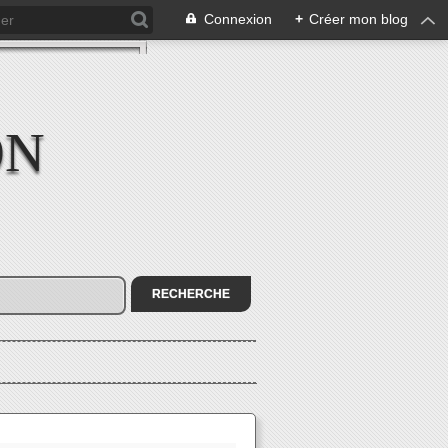
Connexion
+
Créer mon blog
ON