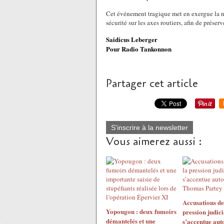
Cet événement tragique met en exergue la néc
sécurité sur les axes routiers, afin de préserv
Saidicus Leberger
Pour Radio Tankonnon
Partager cet article
S'inscrire à la newsletter
Vous aimerez aussi :
Accusations de 
Yopougon : deux fumoirs
pression judici
démantelés et une
s’accentue aut