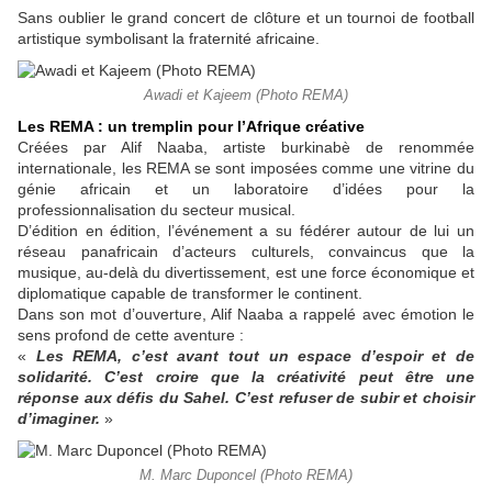
Sans oublier le grand concert de clôture et un tournoi de football
artistique symbolisant la fraternité africaine.
Awadi et Kajeem (Photo REMA)
Les REMA : un tremplin pour l’Afrique créative
Créées par Alif Naaba, artiste burkinabè de renommée
internationale, les REMA se sont imposées comme une vitrine du
génie africain et un laboratoire d’idées pour la
professionnalisation du secteur musical.
D’édition en édition, l’événement a su fédérer autour de lui un
réseau panafricain d’acteurs culturels, convaincus que la
musique, au-delà du divertissement, est une force économique et
diplomatique capable de transformer le continent.
Dans son mot d’ouverture, Alif Naaba a rappelé avec émotion le
sens profond de cette aventure :
«
Les REMA, c’est avant tout un espace d’espoir et de
solidarité. C’est croire que la créativité peut être une
réponse aux défis du Sahel. C’est refuser de subir et choisir
d’imaginer.
»
M. Marc Duponcel (Photo REMA)