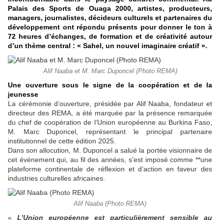
Palais des Sports de Ouaga 2000, artistes, producteurs,
managers, journalistes, décideurs culturels et partenaires du
développement ont répondu présents pour donner le ton à
72 heures d’échanges, de formation et de créativité autour
d’un thème central : « Sahel, un nouvel imaginaire créatif ».
Alif Naaba et M. Marc Duponcel (Photo REMA)
Une ouverture sous le signe de la coopération et de la
jeunesse
La cérémonie d’ouverture, présidée par Alif Naaba, fondateur et
directeur des REMA, a été marquée par la présence remarquée
du chef de coopération de l’Union européenne au Burkina Faso,
M. Marc Duponcel, représentant le principal partenaire
institutionnel de cette édition 2025.
Dans son allocution, M. Duponcel a salué la portée visionnaire de
cet événement qui, au fil des années, s’est imposé comme **une
plateforme continentale de réflexion et d’action en faveur des
industries culturelles africaines.
Alif Naaba (Photo REMA)
«
L’Union européenne est particulièrement sensible au