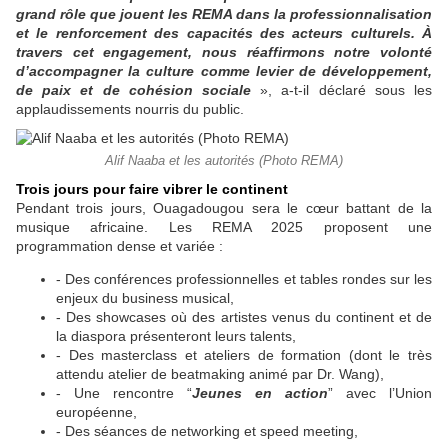
grand rôle que jouent les REMA dans la professionnalisation
et le renforcement des capacités des acteurs culturels. À
travers cet engagement, nous réaffirmons notre volonté
d’accompagner la culture comme levier de développement,
de paix et de cohésion sociale
», a-t-il déclaré sous les
applaudissements nourris du public.
Alif Naaba et les autorités (Photo REMA)
Trois jours pour faire vibrer le continent
Pendant trois jours, Ouagadougou sera le cœur battant de la
musique africaine. Les REMA 2025 proposent une
programmation dense et variée :
- Des conférences professionnelles et tables rondes sur les
enjeux du business musical,
- Des showcases où des artistes venus du continent et de
la diaspora présenteront leurs talents,
- Des masterclass et ateliers de formation (dont le très
attendu atelier de beatmaking animé par Dr. Wang),
- Une rencontre “
Jeunes en action
” avec l’Union
européenne,
- Des séances de networking et speed meeting,