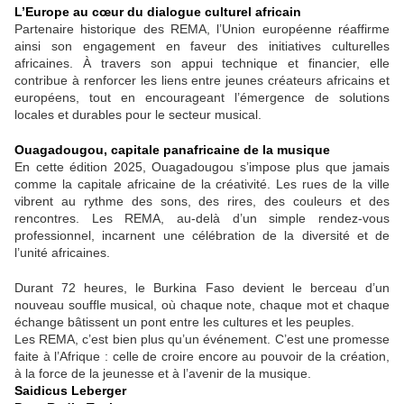
L’Europe au cœur du dialogue culturel africain
Partenaire historique des REMA, l’Union européenne réaffirme
ainsi son engagement en faveur des initiatives culturelles
africaines. À travers son appui technique et financier, elle
contribue à renforcer les liens entre jeunes créateurs africains et
européens, tout en encourageant l’émergence de solutions
locales et durables pour le secteur musical.
Ouagadougou, capitale panafricaine de la musique
En cette édition 2025, Ouagadougou s’impose plus que jamais
comme la capitale africaine de la créativité. Les rues de la ville
vibrent au rythme des sons, des rires, des couleurs et des
rencontres. Les REMA, au-delà d’un simple rendez-vous
professionnel, incarnent une célébration de la diversité et de
l’unité africaines.
Durant 72 heures, le Burkina Faso devient le berceau d’un
nouveau souffle musical, où chaque note, chaque mot et chaque
échange bâtissent un pont entre les cultures et les peuples.
Les REMA, c’est bien plus qu’un événement. C’est une promesse
faite à l’Afrique : celle de croire encore au pouvoir de la création,
à la force de la jeunesse et à l’avenir de la musique.
Saidicus Leberger