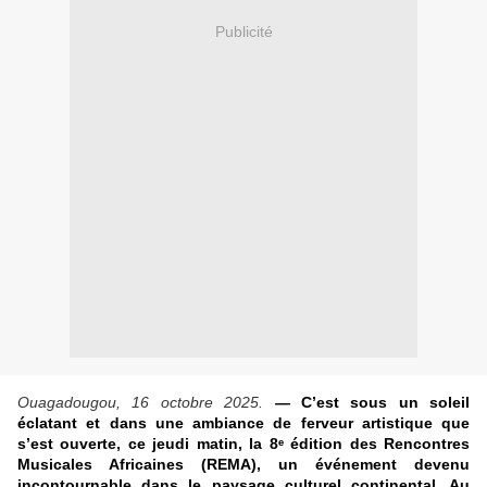
Publicité
Ouagadougou, 16 octobre 2025.
—
C’est sous un soleil
éclatant et dans une ambiance de ferveur artistique que
s’est ouverte, ce jeudi matin, la 8ᵉ édition des Rencontres
Musicales Africaines (REMA), un événement devenu
incontournable dans le paysage culturel continental. Au