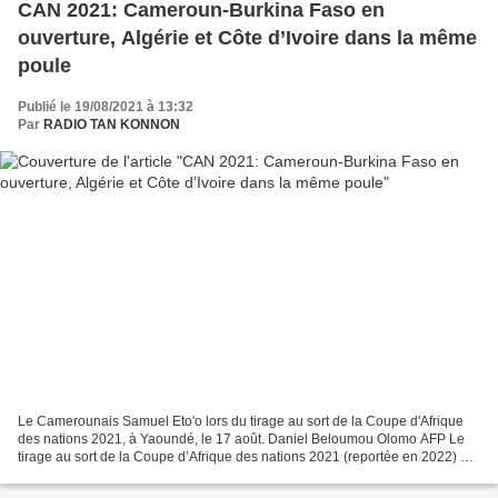
CAN 2021: Cameroun-Burkina Faso en
ouverture, Algérie et Côte d’Ivoire dans la même
poule
Publié le 19/08/2021 à 13:32
Par
RADIO TAN KONNON
Le Camerounais Samuel Eto'o lors du tirage au sort de la Coupe d'Afrique
des nations 2021, à Yaoundé, le 17 août. Daniel Beloumou Olomo AFP Le
tirage au sort de la Coupe d’Afrique des nations 2021 (reportée en 2022) a
eu lieu ce mardi 17 août, au Palais...