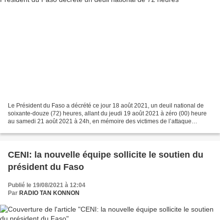
Le Président du Faso a décrété ce jour 18 août 2021, un deuil national de
soixante-douze (72) heures, allant du jeudi 19 août 2021 à zéro (00) heure
au samedi 21 août 2021 à 24h, en mémoire des victimes de l’attaque
perpétrée sur l’axe Arbinda-Gorgadji...
CENI: la nouvelle équipe sollicite le soutien du
président du Faso
Publié le 19/08/2021 à 12:04
Par
RADIO TAN KONNON