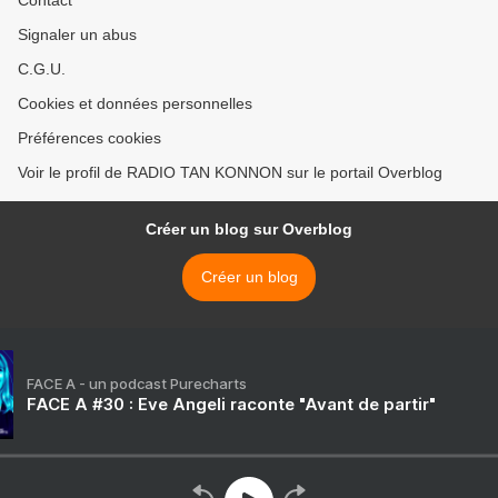
Contact
Signaler un abus
C.G.U.
Cookies et données personnelles
Préférences cookies
Voir le profil de RADIO TAN KONNON sur le portail Overblog
Créer un blog sur Overblog
Créer un blog
FACE A - un podcast Purecharts
FACE A #30 : Eve Angeli raconte "Avant de partir"