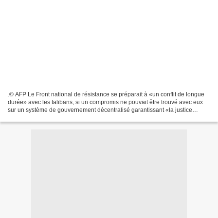
.© AFP Le Front national de résistance se préparait à «un conflit de longue
durée» avec les talibans, si un compromis ne pouvait être trouvé avec eux
sur un système de gouvernement décentralisé garantissant «la justice
sociale, l’égalité des droits et...