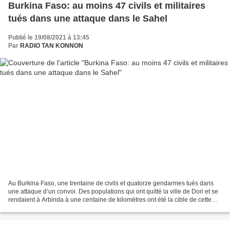
Burkina Faso: au moins 47 civils et militaires
tués dans une attaque dans le Sahel
Publié le 19/08/2021 à 13:45
Par
RADIO TAN KONNON
Au Burkina Faso, une trentaine de civils et quatorze gendarmes tués dans
une attaque d’un convoi. Des populations qui ont quitté la ville de Dori et se
rendaient à Arbinda à une centaine de kilomètres ont été la cible de cette
nouvelle attaque. Les forces...