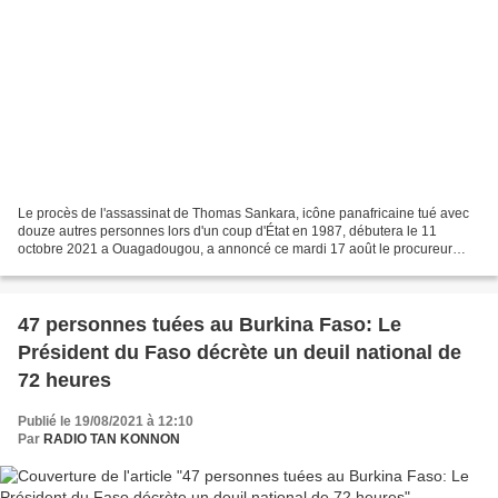
Le procès de l'assassinat de Thomas Sankara, icône panafricaine tué avec
douze autres personnes lors d'un coup d'État en 1987, débutera le 11
octobre 2021 a Ouagadougou, a annoncé ce mardi 17 août le procureur
militaire du Burkina Faso. «Le procureur...
47 personnes tuées au Burkina Faso: Le
Président du Faso décrète un deuil national de
72 heures
Publié le 19/08/2021 à 12:10
Par
RADIO TAN KONNON