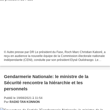
© Autre presse par DR Le président du Faso, Roch Marc Christian Kaboré, a
reçu en audience la nouvelle équipe de la Commission électorale nationale
indépendante (CENI), conduite par son président Elysé Ouédraogo. Le
président du Faso, Roch Marc Christian...
Gendarmerie Nationale: le ministre de la
Sécurité rencontre la hiérarchie et les
personnels
Publié le 19/08/2021 à 11:54
Par
RADIO TAN KONNON