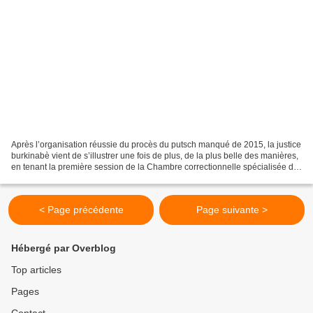
Après l’organisation réussie du procès du putsch manqué de 2015, la justice
burkinabè vient de s’illustrer une fois de plus, de la plus belle des manières,
en tenant la première session de la Chambre correctionnelle spécialisée du
pôle judiciaire spécialisé...
< Page précédente
Page suivante >
Hébergé par Overblog
Top articles
Pages