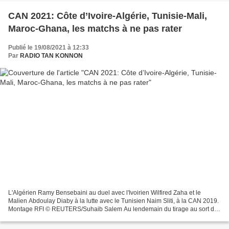
CAN 2021: Côte d’Ivoire-Algérie, Tunisie-Mali,
Maroc-Ghana, les matchs à ne pas rater
Publié le 19/08/2021 à 12:33
Par
RADIO TAN KONNON
L'Algérien Ramy Bensebaini au duel avec l'Ivoirien Wilfired Zaha et le
Malien Abdoulay Diaby à la lutte avec le Tunisien Naim Sliti, à la CAN 2019.
Montage RFI © REUTERS/Suhaib Salem Au lendemain du tirage au sort de
la Coupe d'Afrique des nations 2021...