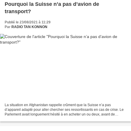
Pourquoi la Suisse n’a pas d’avion de
transport?
Publié le 23/08/2021 à 11:29
Par
RADIO TAN KONNON
La situation en Afghanistan rappelle crûment que la Suisse n’a pas
d’appareil adapté pour aller chercher ses ressortissants en cas de crise. Le
Parlement avait longuement hésité à en acheter un ou deux, avant de
renoncer en 2015. © DR C’est un avion de...