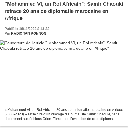
"Mohammed VI, un Roi Africain": Samir Chaouki
retrace 20 ans de diplomatie marocaine en
Afrique
Publié le 16/11/2022 à 13:32
Par
RADIO TAN KONNON
« Mohammed VI, un Roi Africain: 20 ans de diplomatie marocaine en Afrique
(2000-2020) » est le titre d’un ouvrage du journaliste Samir Chaouki, paru
récemment aux éditions Orion. Témoin de l’évolution de cette diplomatie
royale, pour avoir assuré la couverture...