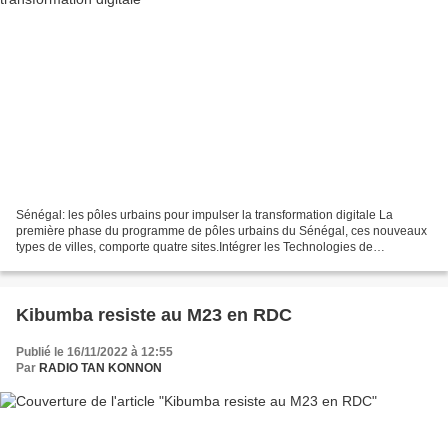
Sénégal: les pôles urbains pour impulser la transformation digitale La
première phase du programme de pôles urbains du Sénégal, ces nouveaux
types de villes, comporte quatre sites.Intégrer les Technologies de
l'information et de la communication (Tic)...
Kibumba resiste au M23 en RDC
Publié le 16/11/2022 à 12:55
Par
RADIO TAN KONNON