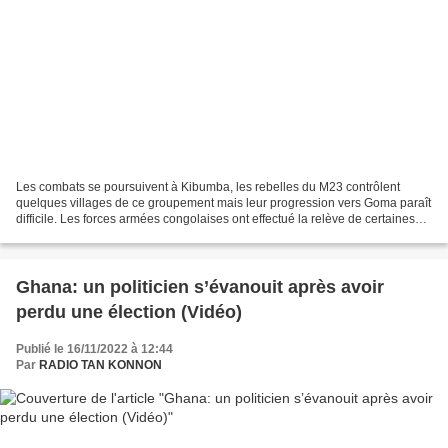
Les combats se poursuivent à Kibumba, les rebelles du M23 contrôlent
quelques villages de ce groupement mais leur progression vers Goma paraît
difficile. Les forces armées congolaises ont effectué la relève de certaines
troupes sur la ligne de front et...
Ghana: un politicien s’évanouit après avoir
perdu une élection (Vidéo)
Publié le 16/11/2022 à 12:44
Par
RADIO TAN KONNON