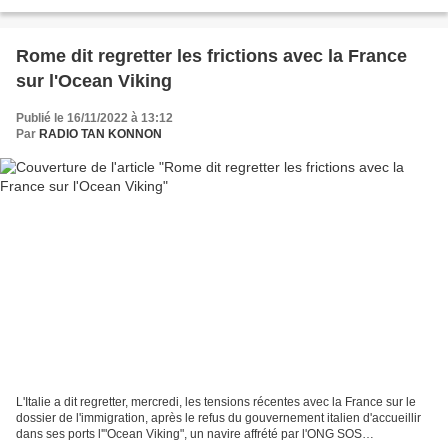
incident, mais pas d'attaque....
Rome dit regretter les frictions avec la France
sur l'Ocean Viking
Publié le 16/11/2022 à 13:12
Par
RADIO TAN KONNON
L'Italie a dit regretter, mercredi, les tensions récentes avec la France sur le
dossier de l'immigration, après le refus du gouvernement italien d'accueillir
dans ses ports l'"Ocean Viking", un navire affrété par l'ONG SOS