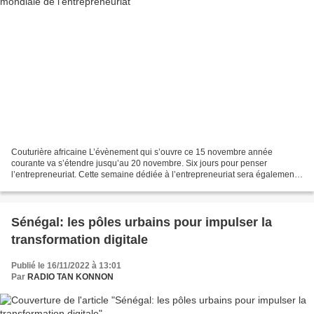
Couturière africaine L’évènement qui s’ouvre ce 15 novembre année
courante va s’étendre jusqu’au 20 novembre. Six jours pour penser
l’entrepreneuriat. Cette semaine dédiée à l’entrepreneuriat sera également
l’occasion de mener des réflexions en vue d’aboutir...
Sénégal: les pôles urbains pour impulser la
transformation digitale
Publié le 16/11/2022 à 13:01
Par
RADIO TAN KONNON