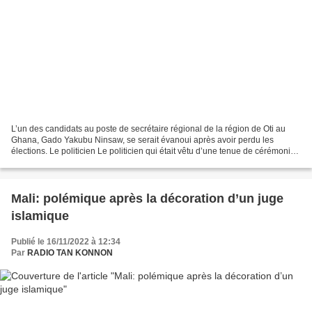
L’un des candidats au poste de secrétaire régional de la région de Oti au
Ghana, Gado Yakubu Ninsaw, se serait évanoui après avoir perdu les
élections. Le politicien Le politicien qui était vêtu d’une tenue de cérémonie
entièrement blanche dans l’espoir...
Mali: polémique après la décoration d’un juge
islamique
Publié le 16/11/2022 à 12:34
Par
RADIO TAN KONNON