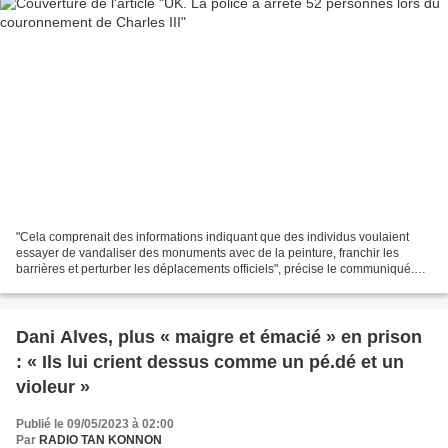
"Cela comprenait des informations indiquant que des individus voulaient
essayer de vandaliser des monuments avec de la peinture, franchir les
barrières et perturber les déplacements officiels", précise le communiqué.
Des policiers arrêtent un membre du...
Dani Alves, plus « maigre et émacié » en prison
: « Ils lui crient dessus comme un pé.dé et un
violeur »
Publié le 09/05/2023 à 02:00
Par
RADIO TAN KONNON