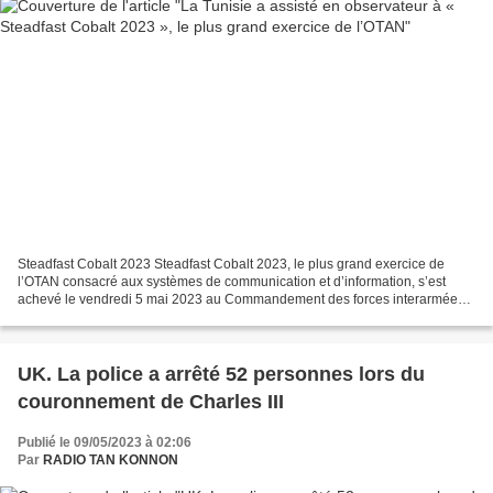
Steadfast Cobalt 2023 Steadfast Cobalt 2023, le plus grand exercice de
l’OTAN consacré aux systèmes de communication et d’information, s’est
achevé le vendredi 5 mai 2023 au Commandement des forces interarmées
alliées à Brunssum (Pays-Bas). Cette année,...
UK. La police a arrêté 52 personnes lors du
couronnement de Charles III
Publié le 09/05/2023 à 02:06
Par
RADIO TAN KONNON