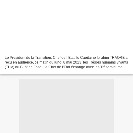
Le Président de la Transition, Chef de l’Etat, le Capitaine Ibrahim TRAORE a
reçu en audience, ce matin du lundi 8 mai 2023, les Trésors humains vivants
(THV) du Burkina Faso. Le Chef de l’Etat échange avec les Trésors humains
vivants La délégation est...