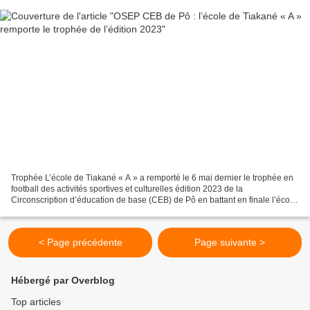
Trophée L’école de Tiakané « A » a remporté le 6 mai dernier le trophée en
football des activités sportives et culturelles édition 2023 de la
Circonscription d’éducation de base (CEB) de Pô en battant en finale l’école
de Nakoum par le score étriqué de...
< Page précédente
Page suivante >
Hébergé par Overblog
Top articles