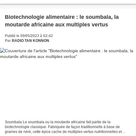
d’Etat et de lutte contre...
Biotechnologie alimentaire : le soumbala, la
moutarde africaine aux multiples vertus
Publié le 09/05/2023 à 02:42
Par
RADIO TAN KONNON
Soumbala Le soumbala ou la moutarde africaine fait partie de la
biotechnologie classique. Fabriquée de façon traditionnelle à base de
graines de néré, cette épice cache de multiples vertus nutritionnelles et