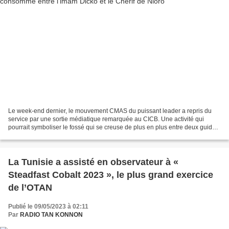
Le week-end dernier, le mouvement CMAS du puissant leader a repris du
service par une sortie médiatique remarquée au CICB. Une activité qui
pourrait symboliser le fossé qui se creuse de plus en plus entre deux guides
religieux ayant finalement des positions...
La Tunisie a assisté en observateur à «
Steadfast Cobalt 2023 », le plus grand exercice
de l’OTAN
Publié le 09/05/2023 à 02:11
Par
RADIO TAN KONNON