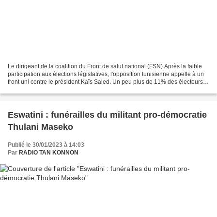
Le dirigeant de la coalition du Front de salut national (FSN) Après la faible
participation aux élections législatives, l'opposition tunisienne appelle à un
front uni contre le président Kaïs Saied. Un peu plus de 11% des électeurs
se sont rendus aux...
Eswatini : funérailles du militant pro-démocratie
Thulani Maseko
Publié le 30/01/2023 à 14:03
Par
RADIO TAN KONNON