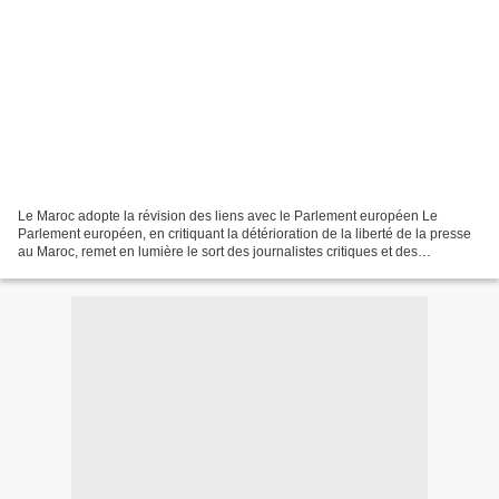
Le Maroc adopte la révision des liens avec le Parlement européen Le
Parlement européen, en critiquant la détérioration de la liberté de la presse
au Maroc, remet en lumière le sort des journalistes critiques et des
opposants, visés par des accusations...