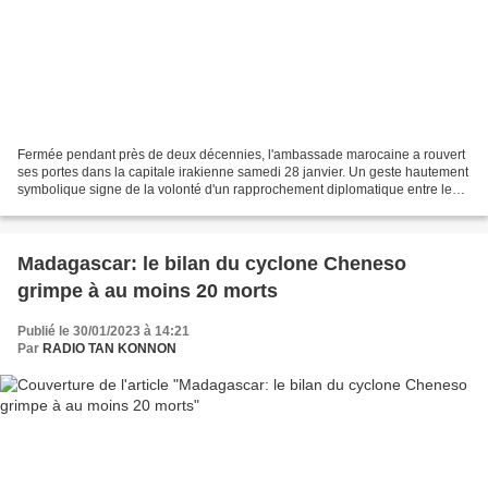
Fermée pendant près de deux décennies, l'ambassade marocaine a rouvert
ses portes dans la capitale irakienne samedi 28 janvier. Un geste hautement
symbolique signe de la volonté d'un rapprochement diplomatique entre les
deux pays. M. Nasser Bourita et...
Madagascar: le bilan du cyclone Cheneso
grimpe à au moins 20 morts
Publié le 30/01/2023 à 14:21
Par
RADIO TAN KONNON