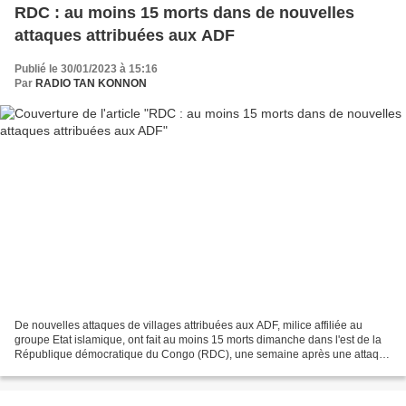
RDC : au moins 15 morts dans de nouvelles
attaques attribuées aux ADF
Publié le 30/01/2023 à 15:16
Par
RADIO TAN KONNON
De nouvelles attaques de villages attribuées aux ADF, milice affiliée au
groupe Etat islamique, ont fait au moins 15 morts dimanche dans l'est de la
République démocratique du Congo (RDC), une semaine après une attaque
similaire ayant fait au moins 23...