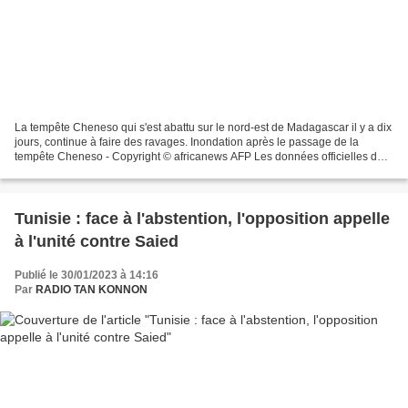
La tempête Cheneso qui s'est abattu sur le nord-est de Madagascar il y a dix
jours, continue à faire des ravages. Inondation après le passage de la
tempête Cheneso - Copyright © africanews AFP Les données officielles du
bureau national de gestion des...
Tunisie : face à l'abstention, l'opposition appelle
à l'unité contre Saied
Publié le 30/01/2023 à 14:16
Par
RADIO TAN KONNON