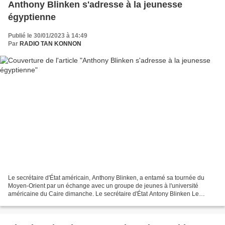
Anthony Blinken s'adresse à la jeunesse
égyptienne
Publié le 30/01/2023 à 14:49
Par
RADIO TAN KONNON
Le secrétaire d'État américain, Anthony Blinken, a entamé sa tournée du
Moyen-Orient par un échange avec un groupe de jeunes à l'université
américaine du Caire dimanche. Le secrétaire d'État Antony Blinken Le
diplomate y souligne la grande portée du partenariat...