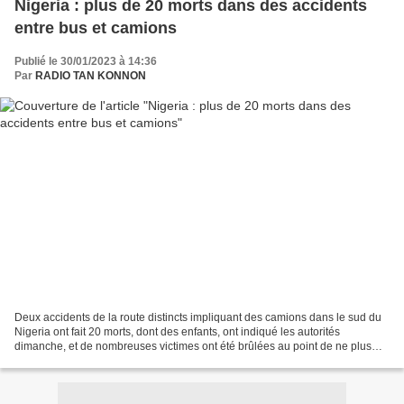
Nigeria : plus de 20 morts dans des accidents
entre bus et camions
Publié le 30/01/2023 à 14:36
Par
RADIO TAN KONNON
Deux accidents de la route distincts impliquant des camions dans le sud du
Nigeria ont fait 20 morts, dont des enfants, ont indiqué les autorités
dimanche, et de nombreuses victimes ont été brûlées au point de ne plus
être reconnaissables. Des secouristes...