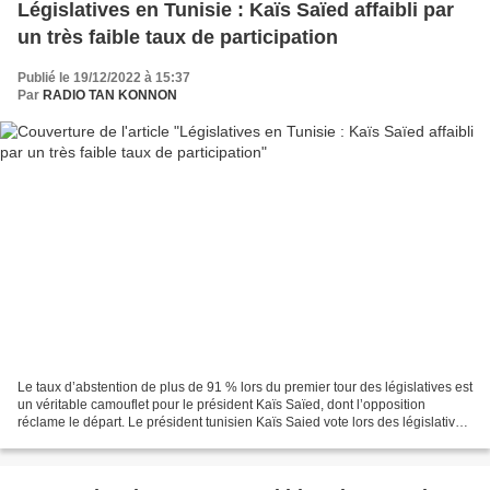
Législatives en Tunisie : Kaïs Saïed affaibli par
un très faible taux de participation
Publié le 19/12/2022 à 15:37
Par
RADIO TAN KONNON
Le taux d’abstention de plus de 91 % lors du premier tour des législatives est
un véritable camouflet pour le président Kaïs Saïed, dont l’opposition
réclame le départ. Le président tunisien Kaïs Saied vote lors des législatives,
le 17 décembre 2022....