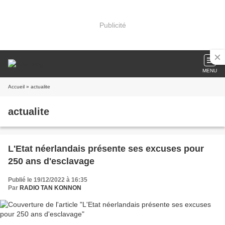
Publicité
MENU
Accueil
» actualite
actualite
L'Etat néerlandais présente ses excuses pour
250 ans d'esclavage
Publié le 19/12/2022 à 16:35
Par
RADIO TAN KONNON