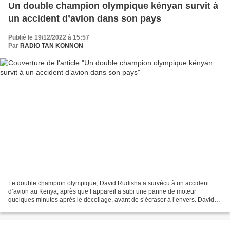
Un double champion olympique kényan survit à
un accident d’avion dans son pays
Publié le 19/12/2022 à 15:57
Par
RADIO TAN KONNON
Le double champion olympique, David Rudisha a survécu à un accident
d’avion au Kenya, après que l’appareil a subi une panne de moteur
quelques minutes après le décollage, avant de s’écraser à l’envers. David
Rudisha Le détenteur du record du monde du...