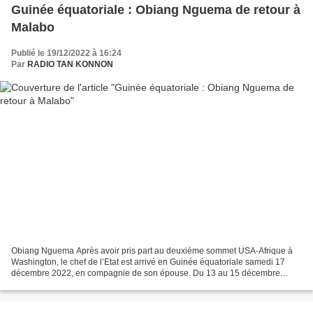
Guinée équatoriale : Obiang Nguema de retour à
Malabo
Publié le 19/12/2022 à 16:24
Par
RADIO TAN KONNON
Obiang Nguema Après avoir pris part au deuxième sommet USA-Afrique à
Washington, le chef de l’Etat est arrivé en Guinée équatoriale samedi 17
décembre 2022, en compagnie de son épouse. Du 13 au 15 décembre
2022, le chef de l’Etat Obiang Nguema Mbasogo...