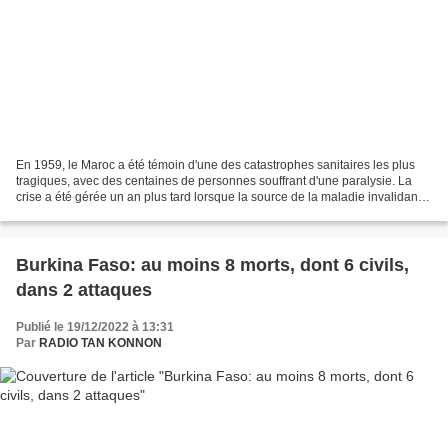
En 1959, le Maroc a été témoin d'une des catastrophes sanitaires les plus
tragiques, avec des centaines de personnes souffrant d'une paralysie. La
crise a été gérée un an plus tard lorsque la source de la maladie invalidante
a finalement été révélée....
Burkina Faso: au moins 8 morts, dont 6 civils,
dans 2 attaques
Publié le 19/12/2022 à 13:31
Par
RADIO TAN KONNON