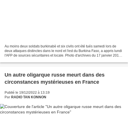
Au moins deux soldats burkinabè et six civils ont été tués samedi lors de
deux attaques distinctes dans le nord et l'est du Burkina Faso, a appris lundi
l'AFP de sources sécuritaires et locale. Photo d'archives du 17 janvier 2016 :
un soldat devant une...
Un autre oligarque russe meurt dans des
circonstances mystérieuses en France
Publié le 19/12/2022 à 13:19
Par
RADIO TAN KONNON