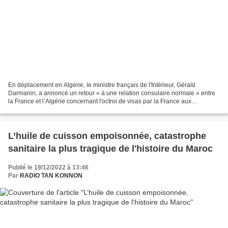
En déplacement en Algérie, le ministre français de l'Intérieur, Gérald
Darmanin, a annoncé un retour « à une relation consulaire normale » entre
la France et l’Algérie concernant l'octroi de visas par la France aux
ressortissants algériens. Le ministre...
L’huile de cuisson empoisonnée, catastrophe
sanitaire la plus tragique de l'histoire du Maroc
Publié le 19/12/2022 à 13:46
Par
RADIO TAN KONNON