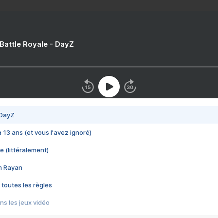
 Battle Royale - DayZ
 DayZ
 a 13 ans (et vous l'avez ignoré)
e (littéralement)
im Rayan
 toutes les règles
s les jeux vidéo