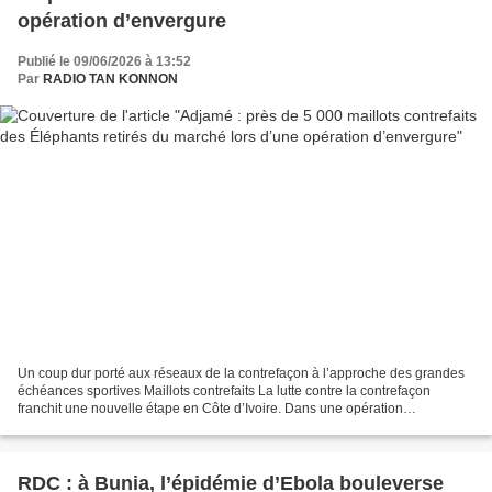
opération d’envergure
Publié le 09/06/2026 à 13:52
Par
RADIO TAN KONNON
Un coup dur porté aux réseaux de la contrefaçon à l’approche des grandes
échéances sportives Maillots contrefaits La lutte contre la contrefaçon
franchit une nouvelle étape en Côte d’Ivoire. Dans une opération
d’envergure menée le 3 juin 2026 dans la...
RDC : à Bunia, l’épidémie d’Ebola bouleverse