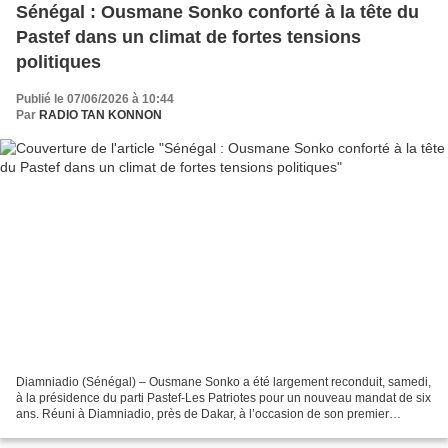
Sénégal : Ousmane Sonko conforté à la tête du
Pastef dans un climat de fortes tensions
politiques
Publié le 07/06/2026 à 10:44
Par
RADIO TAN KONNON
Diamniadio (Sénégal) – Ousmane Sonko a été largement reconduit, samedi,
à la présidence du parti Pastef-Les Patriotes pour un nouveau mandat de six
ans. Réuni à Diamniadio, près de Dakar, à l’occasion de son premier
congrès ordinaire, le mouvement politique...