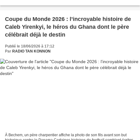
ses projets d’infrastructures...
Coupe du Monde 2026 : l’incroyable histoire de
Caleb Yirenkyi, le héros du Ghana dont le père
célébrait déjà le destin
Publié le 18/06/2026 à 17:12
Par
RADIO TAN KONNON
À Bechem, un père charpentier affiche la photo de son fils avant son but
historique contre le Panama Certaines histoires de football semblent écrites