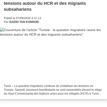
tensions autour du HCR et des migrants
subsahariens
Publié le 07/06/2026 à 11:12
Par
RADIO TAN KONNON
Tunis – La question migratoire continue de cristalliser les tensions en
Tunisie. Samedi, plusieurs manifestants se sont rassemblés devant le siège
du Haut-Commissariat des Nations unies pour les réfugiés (HCR) à Tunis
pour réclamer l’expulsion des migrants...