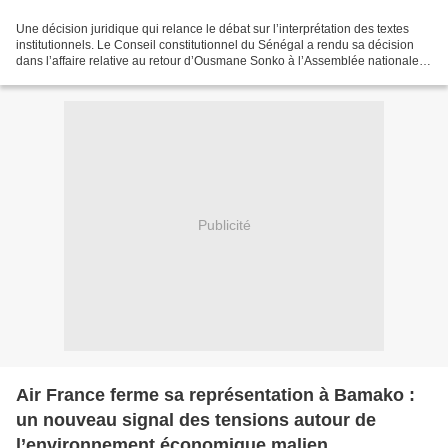
Une décision juridique qui relance le débat sur l’interprétation des textes
institutionnels. Le Conseil constitutionnel du Sénégal a rendu sa décision
dans l’affaire relative au retour d’Ousmane Sonko à l’Assemblée nationale.
Saisi d’un recours contestant...
Publicité
Air France ferme sa représentation à Bamako :
un nouveau signal des tensions autour de
l’environnement économique malien