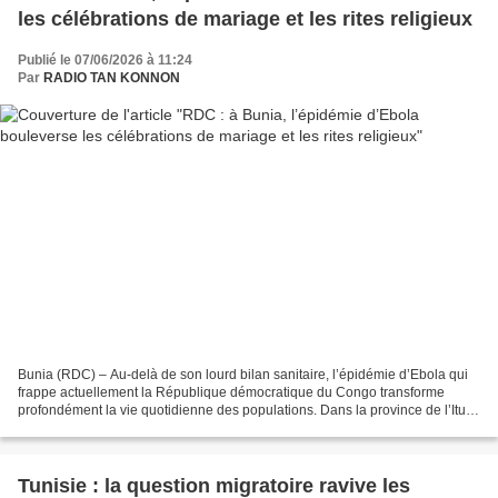
les célébrations de mariage et les rites religieux
Publié le 07/06/2026 à 11:24
Par
RADIO TAN KONNON
Bunia (RDC) – Au-delà de son lourd bilan sanitaire, l’épidémie d’Ebola qui
frappe actuellement la République démocratique du Congo transforme
profondément la vie quotidienne des populations. Dans la province de l’Ituri,
épicentre de la flambée épidémique,...
Tunisie : la question migratoire ravive les