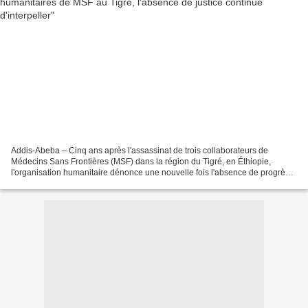
Addis-Abeba – Cinq ans après l'assassinat de trois collaborateurs de
Médecins Sans Frontières (MSF) dans la région du Tigré, en Éthiopie,
l'organisation humanitaire dénonce une nouvelle fois l'absence de progrès
significatifs dans l'établissement de la...