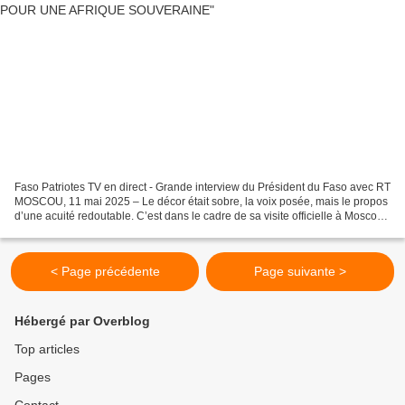
Faso Patriotes TV en direct - Grande interview du Président du Faso avec RT
MOSCOU, 11 mai 2025 – Le décor était sobre, la voix posée, mais le propos
d’une acuité redoutable. C’est dans le cadre de sa visite officielle à Moscou,
en marge des commémorations...
< Page précédente
Page suivante >
Hébergé par Overblog
Top articles
Pages