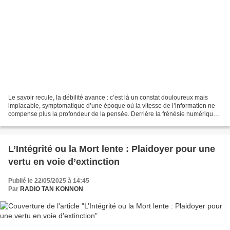
Le savoir recule, la débilité avance : c’est là un constat douloureux mais
implacable, symptomatique d’une époque où la vitesse de l’information ne
compense plus la profondeur de la pensée. Derrière la frénésie numérique
qui agite les écrans et les doigts,...
L’Intégrité ou la Mort lente : Plaidoyer pour une
vertu en voie d’extinction
Publié le 22/05/2025 à 14:45
Par
RADIO TAN KONNON