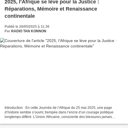
2025, l’Afrique se lève pour la Justice :
Réparations, Mémoire et Renaissance
continentale
Publié le 26/05/2025 à 11:36
Par
RADIO TAN KONNON
Introduction : En cette Journée de l’Afrique du 25 mai 2025, une page
d’histoire semble s’ouvrir, trempée dans l’encre d’un courage politique
longtemps différé. L’Union Africaine, consciente des blessures jamais
pansées, des cicatrices encore à vif, a...