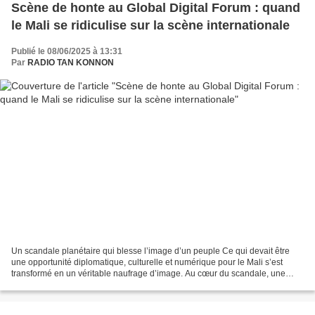
Scène de honte au Global Digital Forum : quand
le Mali se ridiculise sur la scène internationale
Publié le 08/06/2025 à 13:31
Par
RADIO TAN KONNON
Un scandale planétaire qui blesse l’image d’un peuple Ce qui devait être
une opportunité diplomatique, culturelle et numérique pour le Mali s’est
transformé en un véritable naufrage d’image. Au cœur du scandale, une
séquence vidéo devenue virale sur les...