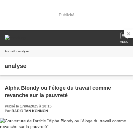
Publicité
MENU
Accueil
» analyse
analyse
Alpha Blondy ou l’éloge du travail comme
revanche sur la pauvreté
Publié le 17/06/2025 à 10:15
Par
RADIO TAN KONNON