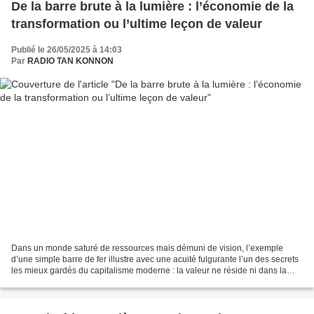
De la barre brute à la lumière : l’économie de la
transformation ou l’ultime leçon de valeur
Publié le 26/05/2025 à 14:03
Par
RADIO TAN KONNON
Dans un monde saturé de ressources mais démuni de vision, l’exemple
d’une simple barre de fer illustre avec une acuité fulgurante l’un des secrets
les mieux gardés du capitalisme moderne : la valeur ne réside ni dans la
matière, ni dans le volume, ni...