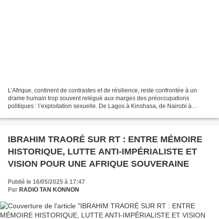
L’Afrique, continent de contrastes et de résilience, reste confrontée à un
drame humain trop souvent relégué aux marges des préoccupations
politiques : l’exploitation sexuelle. De Lagos à Kinshasa, de Nairobi à
Bamako, des milliers de femmes, d’hommes...
IBRAHIM TRAORÉ SUR RT : ENTRE MÉMOIRE
HISTORIQUE, LUTTE ANTI-IMPÉRIALISTE ET
VISION POUR UNE AFRIQUE SOUVERAINE
Publié le 16/05/2025 à 17:47
Par
RADIO TAN KONNON