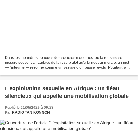
Dans les méandres opaques des sociétés modernes, où la réussite se
mesure souvent à l’audace de la ruse plutôt qu’à la rigueur morale, un mot
— l'intégrité — résonne comme un vestige d’un passé révolu. Pourtant, à
l’heure où les fondements des institutions...
L’exploitation sexuelle en Afrique : un fléau
silencieux qui appelle une mobilisation globale
Publié le 21/05/2025 à 09:23
Par
RADIO TAN KONNON