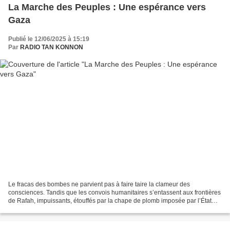
La Marche des Peuples : Une espérance vers
Gaza
Publié le 12/06/2025 à 15:19
Par
RADIO TAN KONNON
Le fracas des bombes ne parvient pas à faire taire la clameur des
consciences. Tandis que les convois humanitaires s’entassent aux frontières
de Rafah, impuissants, étouffés par la chape de plomb imposée par l’État
israélien, une autre route, inattendue,...