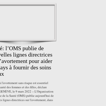
é: l’OMS publie de
elles lignes directrices
l’avortement pour aider
pays à fournir des soins
ux
à l'avortement sans risque est essentiel
santé des femmes et des filles, déclare
GENÈVE, le 9 mars 2022 -- L'Organisation
e de la Santé (OMS) publie aujourd'hui de
s lignes directrices sur l'avortement, dans