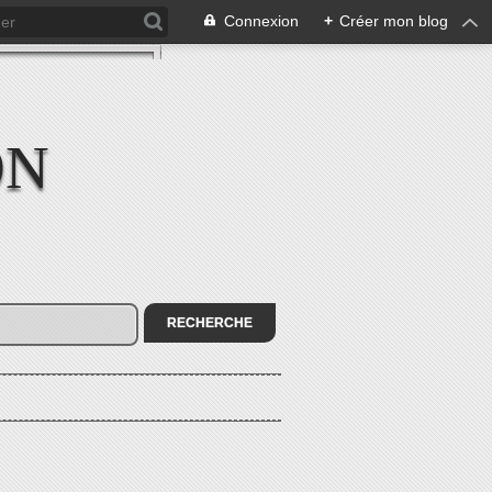
Connexion
+
Créer mon blog
ON