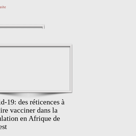
suite
d-19: des réticences à
aire vacciner dans la
lation en Afrique de
est