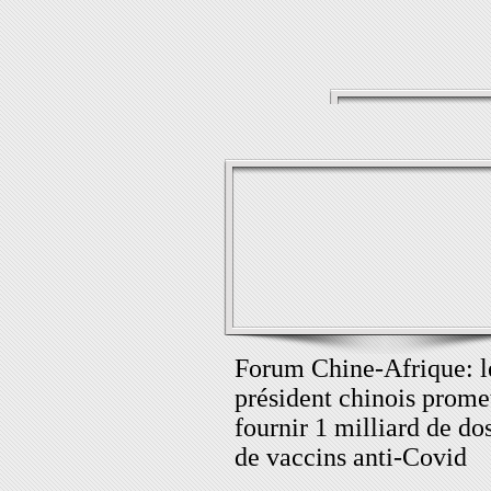
Forum Chine-Afrique: l
président chinois prome
fournir 1 milliard de do
de vaccins anti-Covid