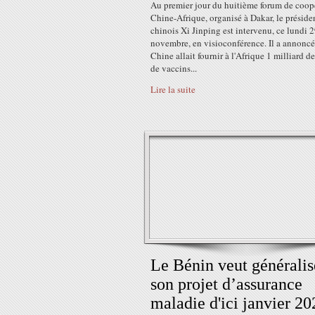
Au premier jour du huitième forum de coop
Chine-Afrique, organisé à Dakar, le préside
chinois Xi Jinping est intervenu, ce lundi 
novembre, en visioconférence. Il a annoncé
Chine allait fournir à l'Afrique 1 milliard d
de vaccins...
Lire la suite
Le Bénin veut généralis
son projet d’assurance
maladie d'ici janvier 20