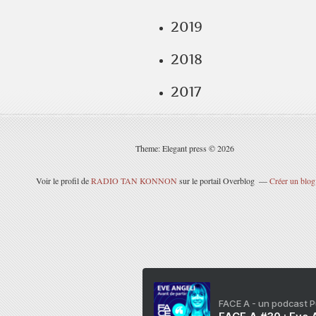
2019
2018
2017
Theme: Elegant press © 2026
Voir le profil de
RADIO TAN KONNON
sur le portail Overblog
Créer un blog
FACE A - un podcast 