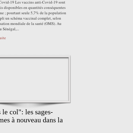
Covid-19 Les vaccins anti-Covid-19 sont
is disponibles en quantités conséquentes
ue ; pourtant seule 5,7% de la population
pli un schéma vaccinal complet, selon
isation mondiale de la santé (OMS). Au
 Sénégal,...
suite
 le col": les sages-
es à nouveau dans la