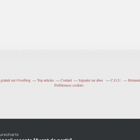
 gratuit sur Overblog
Top articles
Contact
Signaler un abus
C.G.U.
Rémunér
Préférences cookies
Purecharts