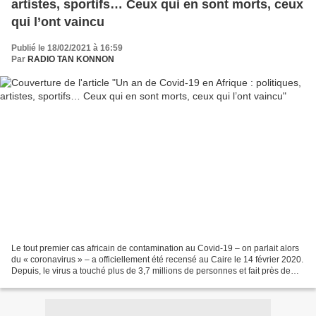
artistes, sportifs… Ceux qui en sont morts, ceux
qui l’ont vaincu
Publié le 18/02/2021 à 16:59
Par
RADIO TAN KONNON
Le tout premier cas africain de contamination au Covid-19 – on parlait alors
du « coronavirus » – a officiellement été recensé au Caire le 14 février 2020.
Depuis, le virus a touché plus de 3,7 millions de personnes et fait près de
100 000 morts sur le...