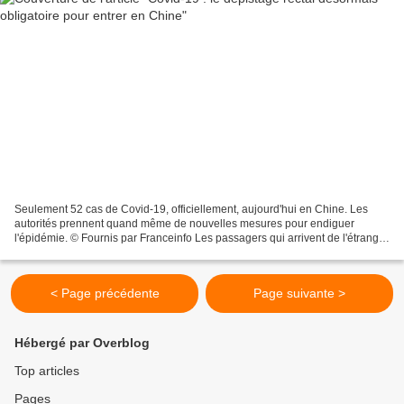
Seulement 52 cas de Covid-19, officiellement, aujourd'hui en Chine. Les
autorités prennent quand même de nouvelles mesures pour endiguer
l'épidémie. © Fournis par Franceinfo Les passagers qui arrivent de l'étranger
en Chine doivent se soumettre à ce nouveau...
< Page précédente
Page suivante >
Hébergé par Overblog
Top articles
Pages