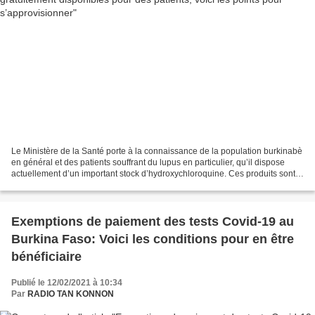
Le Ministère de la Santé porte à la connaissance de la population burkinabè
en général et des patients souffrant du lupus en particulier, qu’il dispose
actuellement d’un important stock d’hydroxychloroquine. Ces produits sont
mis gratuitement à la disposition...
Exemptions de paiement des tests Covid-19 au
Burkina Faso: Voici les conditions pour en être
bénéficiaire
Publié le 12/02/2021 à 10:34
Par
RADIO TAN KONNON