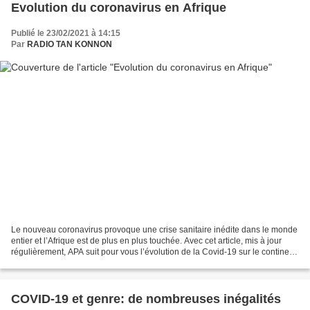
Evolution du coronavirus en Afrique
Publié le 23/02/2021 à 14:15
Par
RADIO TAN KONNON
Le nouveau coronavirus provoque une crise sanitaire inédite dans le monde
entier et l’Afrique est de plus en plus touchée. Avec cet article, mis à jour
régulièrement, APA suit pour vous l’évolution de la Covid-19 sur le continent.
NOMBRE DE PAYS TOUCHÉS...
COVID-19 et genre: de nombreuses inégalités