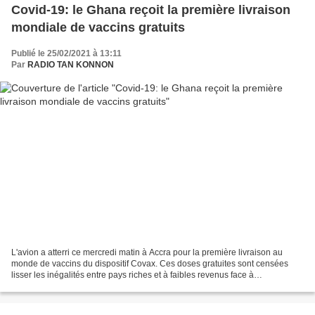
Covid-19: le Ghana reçoit la première livraison
mondiale de vaccins gratuits
Publié le 25/02/2021 à 13:11
Par
RADIO TAN KONNON
L'avion a atterri ce mercredi matin à Accra pour la première livraison au
monde de vaccins du dispositif Covax. Ces doses gratuites sont censées
lisser les inégalités entre pays riches et à faibles revenus face à
l'approvisionnement en vaccin. Pourquoi...