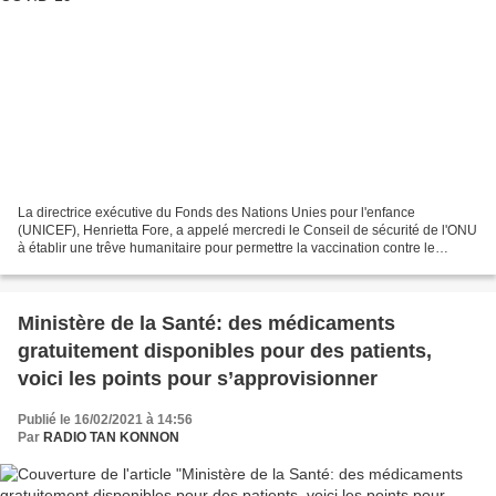
La directrice exécutive du Fonds des Nations Unies pour l'enfance
(UNICEF), Henrietta Fore, a appelé mercredi le Conseil de sécurité de l'ONU
à établir une trêve humanitaire pour permettre la vaccination contre le
COVID-19. "Nous avons besoin d'un cessez-le-feu...
Ministère de la Santé: des médicaments
gratuitement disponibles pour des patients,
voici les points pour s’approvisionner
Publié le 16/02/2021 à 14:56
Par
RADIO TAN KONNON