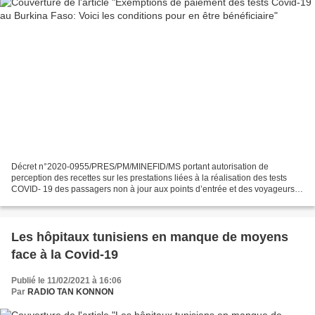
Décret n°2020-0955/PRES/PM/MINEFID/MS portant autorisation de
perception des recettes sur les prestations liées à la réalisation des tests
COVID- 19 des passagers non à jour aux points d’entrée et des voyageurs
internationaux au départ du Burkina Faso...
Les hôpitaux tunisiens en manque de moyens
face à la Covid-19
Publié le 11/02/2021 à 16:06
Par
RADIO TAN KONNON