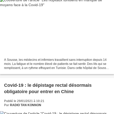
A Sousse, les médecins et infirmiers travaillent sans interruption depuis 14
mois. La fatigue et le nombre élevé de patients se fait sentir. Des lits qui se
remplissent, à un rythme effrayant en Tunisie. Dans cette hôpital de Sousse,
à 150 kilomètres...
Covid-19 : le dépistage rectal désormais
obligatoire pour entrer en Chine
Publié le 29/01/2021 à 10:21
Par
RADIO TAN KONNON