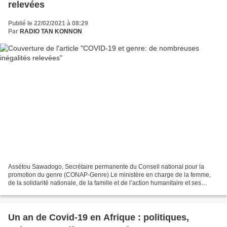
relevées
Publié le 22/02/2021 à 08:29
Par
RADIO TAN KONNON
Assétou Sawadogo, Secrétaire permanente du Conseil national pour la
promotion du genre (CONAP-Genre) Le ministère en charge de la femme,
de la solidarité nationale, de la famille et de l’action humanitaire et ses
partenaires, ont validé les résultats...
Un an de Covid-19 en Afrique : politiques,