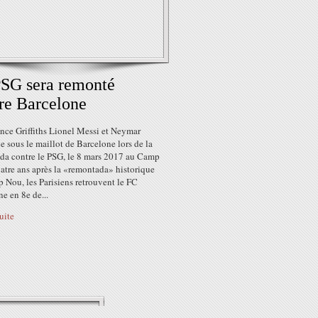
SG sera remonté
re Barcelone
nce Griffiths Lionel Messi et Neymar
 sous le maillot de Barcelone lors de la
da contre le PSG, le 8 mars 2017 au Camp
atre ans après la «remontada» historique
 Nou, les Parisiens retrouvent le FC
e en 8e de...
suite