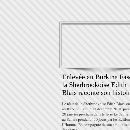
Enlevée au Burkina Fas
la Sherbrookoise Edith
Blais raconte son histoi
Le récit de la Sherbrookoise Edith Blais, e
au Burkina Faso le 15 décembre 2018, paraî
20 janvier prochain dans le livre Le Sablier
au Sahara pendant 450 jours par les Éditio
l’Homme. En compagnie de son ami italien
Tacchetto,...