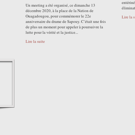
entériné
Un meeting a été organisé, ce dimanche 13
éliminato
décembre 2020, à la place de la Nation de
Ouagadougou, pour commémorer le 22e
Lire la 
anniversaire du drame de Sapouy. C’était une fois
de plus un moment pour appeler à poursuivre la
lutte pour la vérité et la justice...
Lire la suite