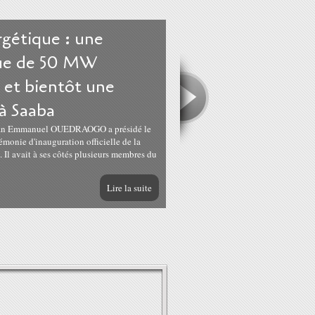
gétique : une
que de 50 MW
 et bientôt une
à Saaba
 Jean Emmanuel OUEDRAOGO a présidé le
rémonie d'inauguration officielle de la
 Il avait à ses côtés plusieurs membres du
Lire la suite