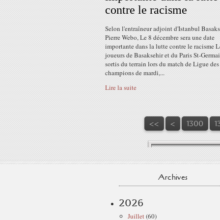
contre le racisme
Selon l'entraîneur adjoint d'Istanbul Basaks
Pierre Webo, Le 8 décembre sera une date
importante dans la lutte contre le racisme L
joueurs de Basaksehir et du Paris St-Germa
sortis du terrain lors du match de Ligue des
champions de mardi,...
Lire la suite
<<
<
1300
1
Archives
2026
Juillet
(60)