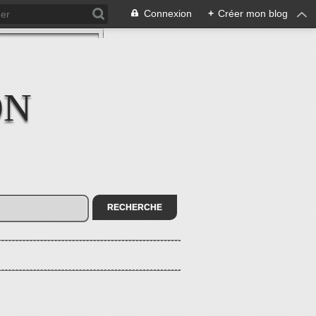
Connexion
+
Créer mon blog
ON