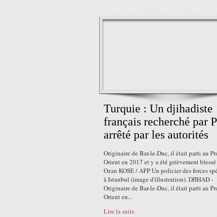
Turquie : Un djihadiste
français recherché par P
arrêté par les autorités
Originaire de Bar-le-Duc, il était parti au P
Orient en 2017 et y a été grièvement bless
Ozan KOSE / AFP Un policier des forces spé
à Istanbul (image d'illustration). DJIHAD -
Originaire de Bar-le-Duc, il était parti au P
Orient en...
Lire la suite